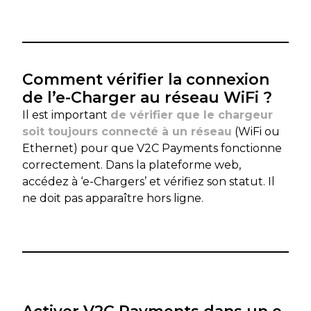
Comment vérifier la connexion
de l’e-Charger au réseau WiFi ?
Il est important
de vérifier que le chargeur
soit toujours connecté à un réseau
(WiFi ou
Ethernet) pour que V2C Payments fonctionne
correctement. Dans la plateforme web,
accédez à ‘e-Chargers’ et vérifiez son statut. Il
ne doit pas apparaître hors ligne.