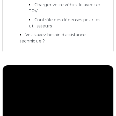
Charger votre véhicule avec un
TPV
Contrôle des dépenses pour les
utilisateurs
Vous avez besoin d’assistance
technique ?