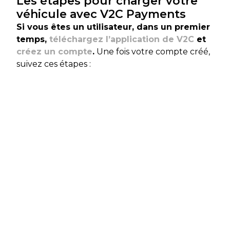
Les étapes pour charger votre
véhicule avec V2C Payments
Si vous êtes un utilisateur, dans un premier
temps,
téléchargez l’application de V2C
et
créez un compte
.
Une fois votre compte créé,
suivez ces étapes :