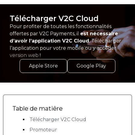
Télécharger V2C Cloud
Pour profiter de toutes les fonctionnalités
offertes par V2C Payments, il
est nécessaire
d’avoir l’application V2C Cloud
. Télécharger
l’application pour votre mobile ou y accéder
version web
!
Apple Store
Google Play
Table de matiêre
Télécharger V2C Cloud
Promoteur