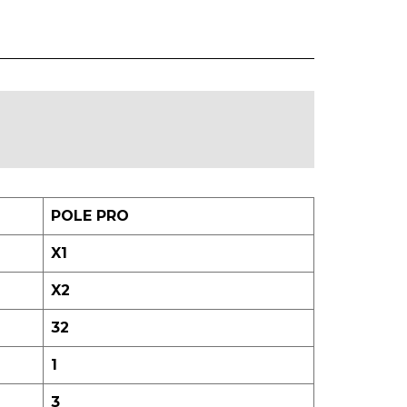
POLE PRO
X1
X2
32
1
3