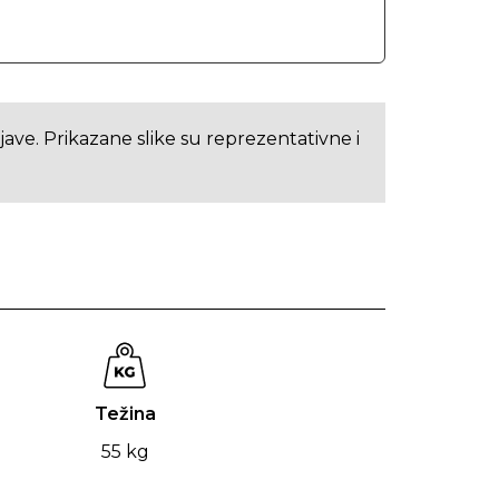
ve. Prikazane slike su reprezentativne i
Težina
55 kg