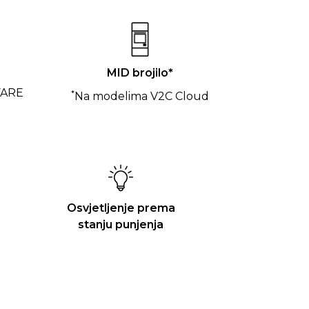
MID brojilo*
FARE
*
Na modelima V2C Cloud
Osvjetljenje prema
stanju punjenja