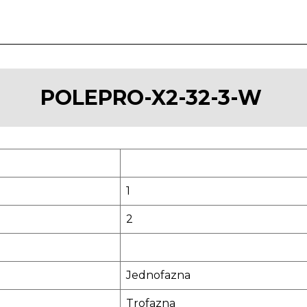
POLEPRO-X2-32-3-W
1
2
Jednofazna
Trofazna