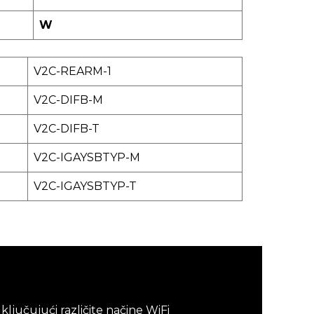
W
V2C-REARM-1
V2C-DIFB-M
V2C-DIFB-T
V2C-IGAYSBTYP-M
V2C-IGAYSBTYP-T
ljučujući različite načine WiFi