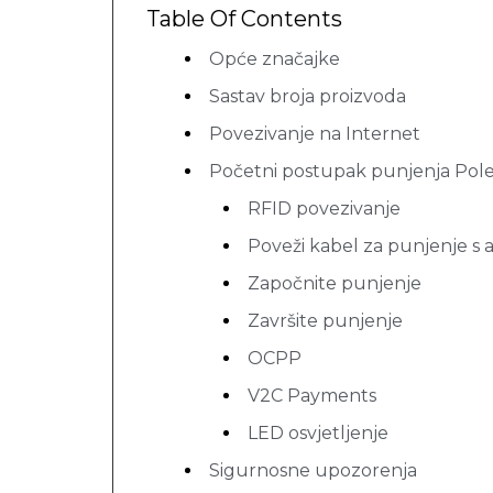
Table Of Contents
Opće značajke
Sastav broja proizvoda
Povezivanje na Internet
Početni postupak punjenja Pol
RFID povezivanje
Poveži kabel za punjenje s
Započnite punjenje
Završite punjenje
OCPP
V2C Payments
LED osvjetljenje
Sigurnosne upozorenja