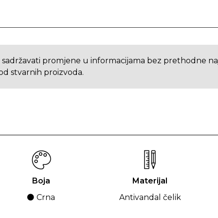
 sadržavati promjene u informacijama bez prethodne naja
od stvarnih proizvoda.
Boja
Materijal
⚫ Crna
Antivandal čelik