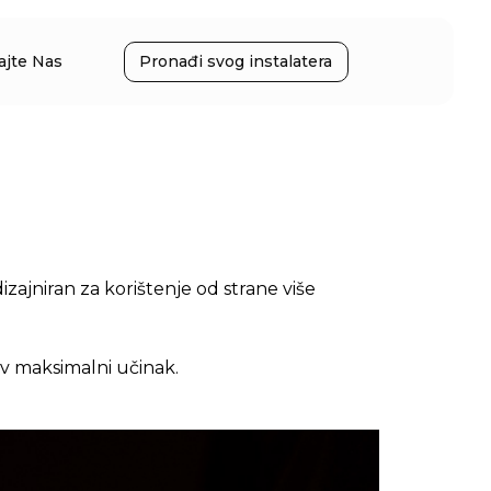
ajte Nas
Pronađi svog instalatera
zajniran za korištenje od strane više
ov maksimalni učinak.