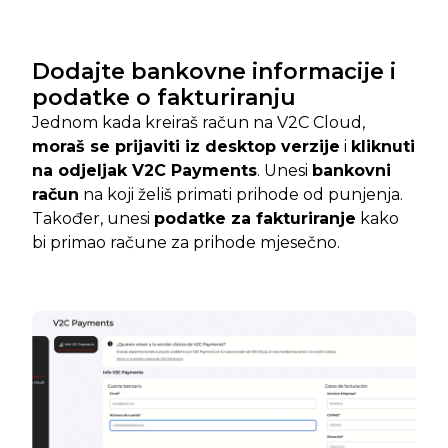
Dodajte bankovne informacije i
podatke o fakturiranju
Jednom kada kreiraš račun na V2C Cloud,
moraš se prijaviti iz desktop verzije
i
kliknuti
na odjeljak V2C Payments
. Unesi
bankovni
račun
na koji želiš primati prihode od punjenja.
Također, unesi
podatke za fakturiranje
kako
bi primao račune za prihode mjesečno.