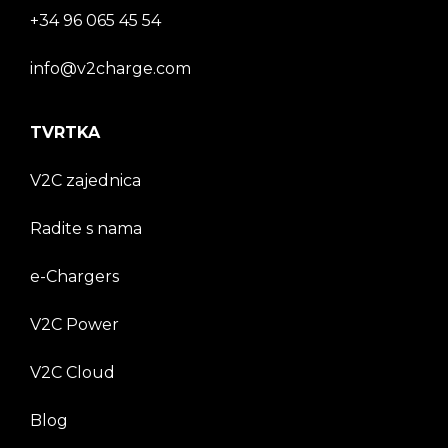
+34 96 065 45 54
info@v2charge.com
TVRTKA
V2C zajednica
Radite s nama
e-Chargers
V2C Power
V2C Cloud
Blog