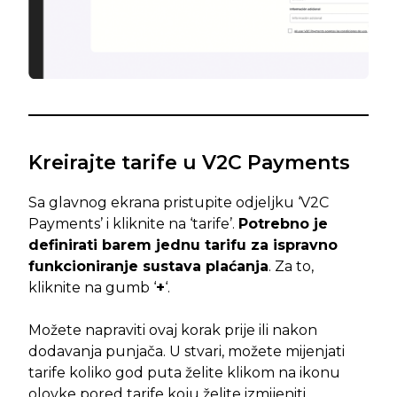
Kreirajte tarife u V2C Payments
Sa glavnog ekrana pristupite odjeljku ‘V2C
Payments’ i kliknite na ‘tarife’.
Potrebno je
definirati barem jednu tarifu za ispravno
funkcioniranje sustava plaćanja
. Za to,
kliknite na gumb ‘
+
‘.
Možete napraviti ovaj korak prije ili nakon
dodavanja punjača. U stvari, možete mijenjati
tarife koliko god puta želite klikom na ikonu
olovke pored tarife koju želite izmijeniti.