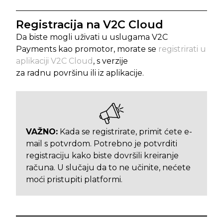
Registracija na V2C Cloud
Da biste mogli uživati u uslugama V2C
Payments kao promotor, morate se
registrirati u
aplikaciji V2C Cloud
, s verzije
za radnu površinu ili iz aplikacije.
VAŽNO:
Kada se registrirate, primit ćete e-
mail s potvrdom. Potrebno je potvrditi
registraciju kako biste dovršili kreiranje
računa. U slučaju da to ne učinite, nećete
moći pristupiti platformi.