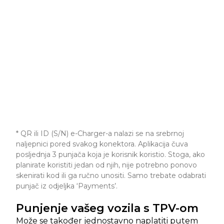
* QR ili ID (S/N) e-Charger-a nalazi se na srebrnoj
naljepnici pored svakog konektora. Aplikacija čuva
posljednja 3 punjača koja je korisnik koristio. Stoga, ako
planirate koristiti jedan od njih, nije potrebno ponovo
skenirati kod ili ga ručno unositi. Samo trebate odabrati
punjač iz odjeljka ‘Payments’.
Punjenje vašeg vozila s TPV-om
Može se također jednostavno naplatiti putem