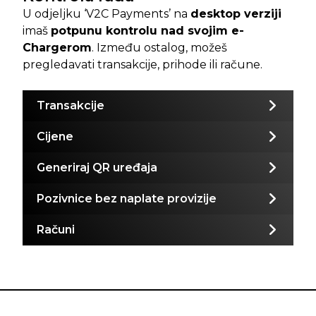
U odjeljku ‘V2C Payments’ na
desktop verziji
imaš
potpunu kontrolu nad svojim e-
Chargerom
. Između ostalog, možeš
pregledavati transakcije, prihode ili račune.
Transakcije
Cijene
Generiraj QR uređaja
Pozivnice bez naplate provizije
Računi