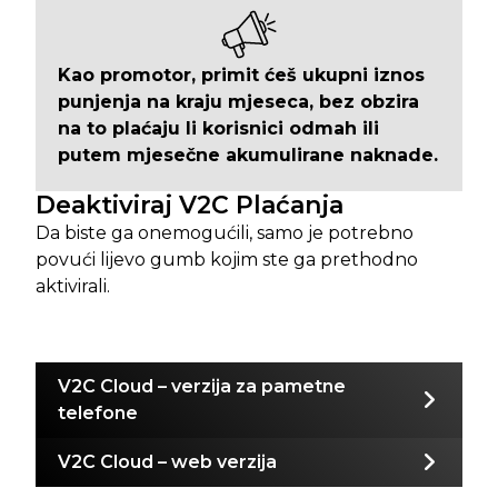
Kao promotor, primit ćeš ukupni iznos
punjenja na kraju mjeseca, bez obzira
na to plaćaju li korisnici odmah ili
putem mjesečne akumulirane naknade.
Deaktiviraj V2C Plaćanja
Da biste ga onemogućili, samo je potrebno
povući lijevo gumb kojim ste ga prethodno
aktivirali.
V2C Cloud – verzija za pametne
telefone
V2C Cloud – web verzija