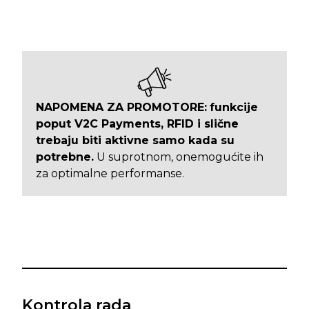
NAPOMENA ZA PROMOTORE:
funkcije
poput V2C Payments, RFID i slične
trebaju biti aktivne samo kada su
potrebne.
U suprotnom, onemogućite ih
za optimalne performanse.
Kontrola rada