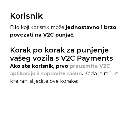
Korisnik
Bilo koji korisnik može
jednostavno i brzo
povezati na V2C punjač
.
Korak po korak za punjenje
vašeg vozila s V2C Payments
Ako ste korisnik, prvo
preuzmite V2C
aplikaciju
i
napravite račun
.
Kada je račun
kreiran, slijedite ove korake: