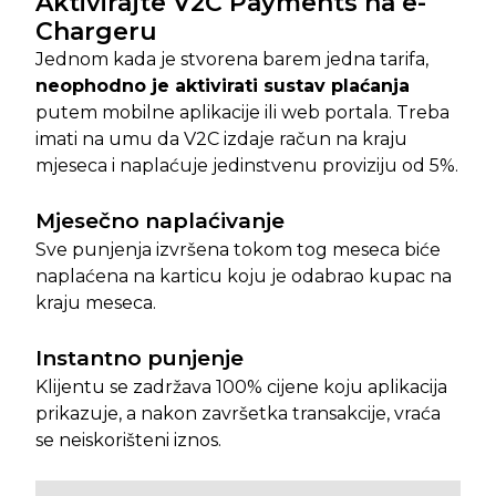
Aktivirajte V2C Payments na e-
Chargeru
Jednom kada je stvorena barem jedna tarifa,
neophodno je aktivirati sustav plaćanja
putem mobilne aplikacije ili web portala. Treba
imati na umu da V2C izdaje račun na kraju
mjeseca i naplaćuje jedinstvenu proviziju od 5%.
Mjesečno naplaćivanje
Sve punjenja izvršena tokom tog meseca biće
naplaćena na karticu koju je odabrao kupac na
kraju meseca.
Instantno punjenje
Klijentu se zadržava 100% cijene koju aplikacija
prikazuje, a nakon završetka transakcije, vraća
se neiskorišteni iznos.