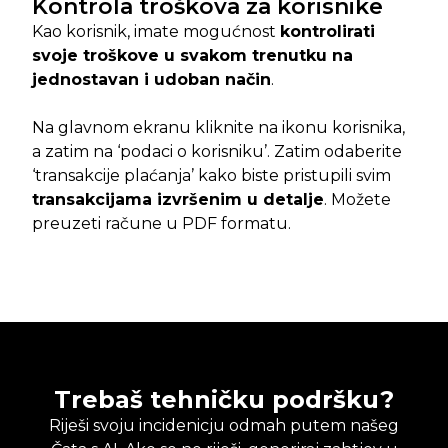
Kontrola troškova za korisnike
Kao korisnik, imate mogućnost
kontrolirati
svoje troškove u svakom trenutku na
jednostavan i udoban način
.
Na glavnom ekranu kliknite na ikonu korisnika,
a zatim na ‘podaci o korisniku’. Zatim odaberite
‘transakcije plaćanja’ kako biste pristupili svim
transakcijama izvršenim u detalje
. Možete
preuzeti račune u PDF formatu.
Trebaš tehničku podršku?
Riješi svoju incidenicju odmah putem našeg