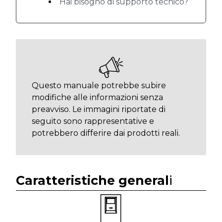
Hai bisogno di supporto tecnico?
Questo manuale potrebbe subire
modifiche alle informazioni senza
preavviso. Le immagini riportate di
seguito sono rappresentative e
potrebbero differire dai prodotti reali.
Caratteristiche general
i