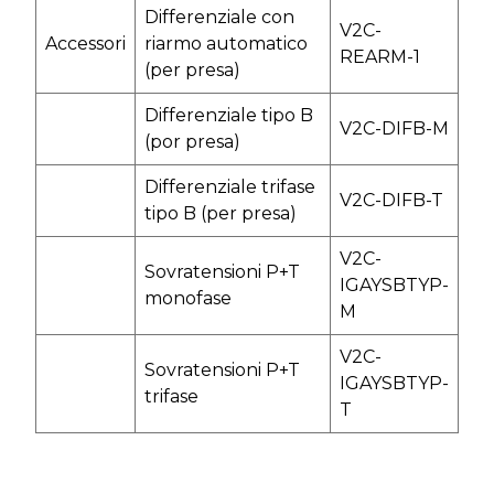
Differenziale con
V2C-
Accessori
riarmo automatico
REARM-1
(per presa)
Differenziale tipo B
V2C-DIFB-M
(por presa)
Differenziale trifase
V2C-DIFB-T
tipo B (per presa)
V2C-
Sovratensioni P+T
IGAYSBTYP-
monofase
M
V2C-
Sovratensioni P+T
IGAYSBTYP-
trifase
T