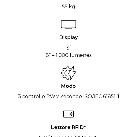
55 kg
Display
Sí
8” – 1.000 lumenes
Modo
3 controllo PWM secondo ISO/IEC 61851-1
Lettore RFID*