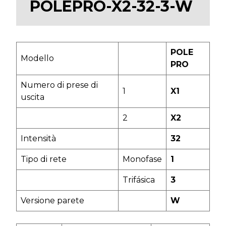
POLEPRO-X2-32-3-W
POLE
Modello
PRO
Numero di prese di
1
X1
uscita
2
X2
Intensità
32
Tipo di rete
Monofase
1
Trifásica
3
Versione parete
W