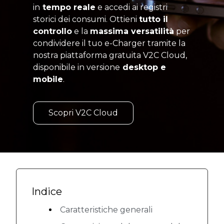
in
tempo reale
e accedi ai registri
storici dei consumi. Ottieni
tutto il
controllo
e la
massima versatilità
per
condividere il tuo e-Charger tramite la
nostra piattaforma gratuita V2C Cloud,
disponibile in versione
desktop e
mobile
.
Scopri V2C Cloud
Indice
Caratteristiche generali