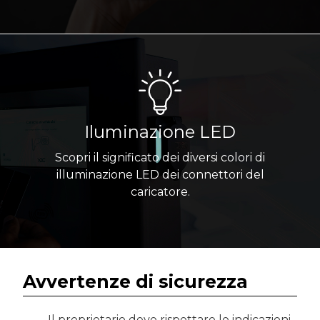
Iluminazione LED
Scopri il significato dei diversi colori di
illuminazione LED dei connettori del
caricatore.
Avvertenze di sicurezza
Il proprietario deve rispettare le indicazioni