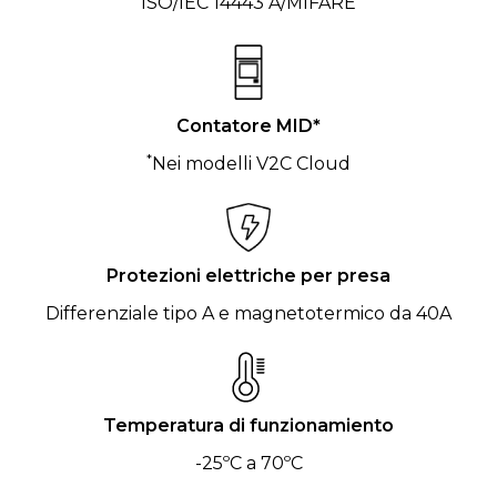
ISO/IEC 14443 A/MIFARE
Contatore MID*
*
Nei modelli V2C Cloud
Protezioni elettriche per presa
Differenziale tipo A e magnetotermico da 40A
Temperatura di funzionamiento
-25ºC a 70ºC