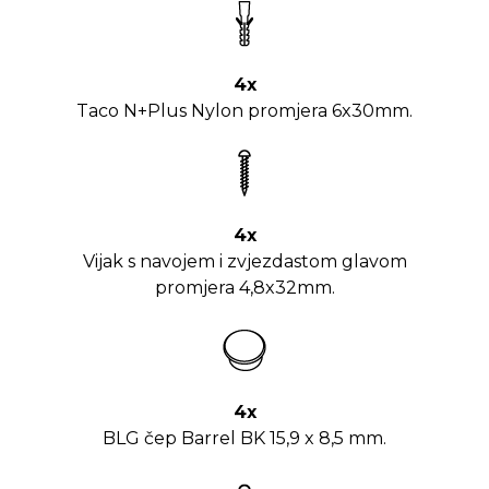
4x
Taco N+Plus Nylon promjera 6x30mm.
4x
Vijak s navojem i zvjezdastom glavom
promjera 4,8x32mm.
4x
BLG čep Barrel BK 15,9 x 8,5 mm.