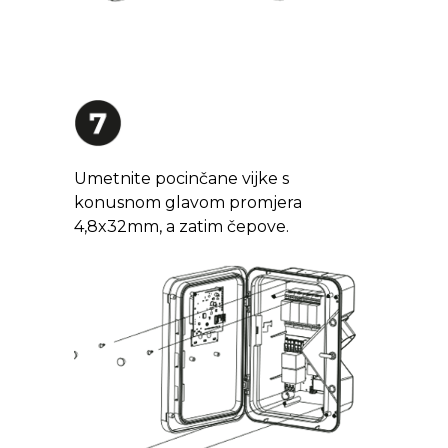
Umetnite pocinčane vijke s
konusnom glavom promjera
4,8x32mm, a zatim čepove.