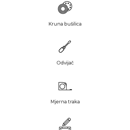
Kruna bušilica
Odvijač
Mjerna traka