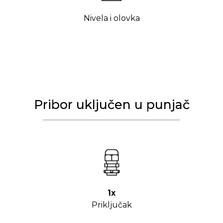
Nivela i olovka
Pribor uključen u punjač
1x
Priključak