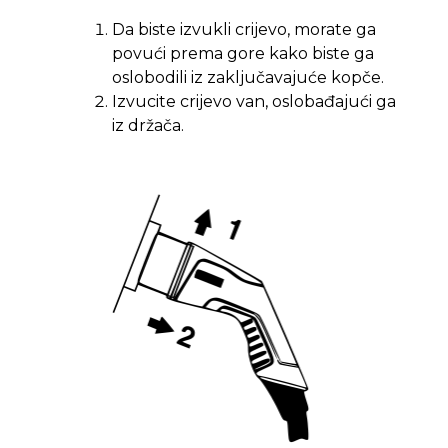
Da biste izvukli crijevo, morate ga
povući prema gore kako biste ga
oslobodili iz zaključavajuće kopče.
Izvucite crijevo van, oslobađajući ga
iz držača.