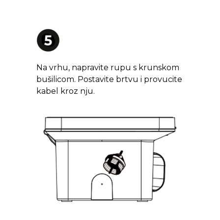
Na vrhu, napravite rupu s krunskom
bušilicom. Postavite brtvu i provucite
kabel kroz nju.