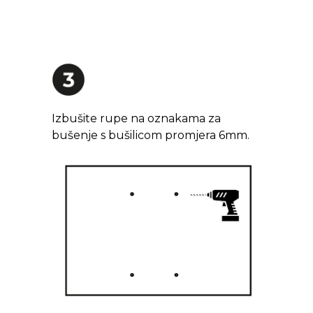
Izbušite rupe na oznakama za
bušenje s bušilicom promjera 6mm.