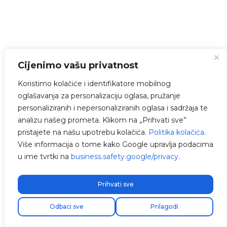
Cijenimo vašu privatnost
Koristimo kolačiće i identifikatore mobilnog
oglašavanja za personalizaciju oglasa, pružanje
personaliziranih i nepersonaliziranih oglasa i sadržaja te
analizu našeg prometa. Klikom na „Prihvati sve”
pristajete na našu upotrebu kolačića.
Politika kolačića
.
Više informacija o tome kako Google upravlja podacima
u ime tvrtki na
business.safety.google/privacy
.
Prihvati sve
Odbaci sve
Prilagodi