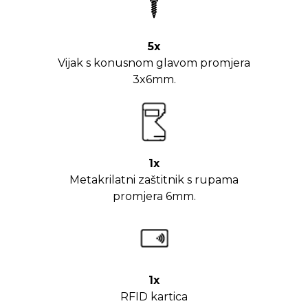
5x
Vijak s konusnom glavom promjera
3x6mm.
1x
Metakrilatni zaštitnik s rupama
promjera 6mm.
1x
RFID kartica