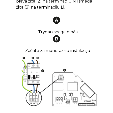
plava žica (2) na terminaciju N i smeđa
žica (3) na terminaciju L1.
Trydan snaga ploča
Zaštite za monofaznu instalaciju