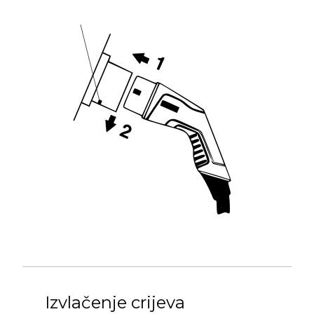
Izvlačenje crijeva