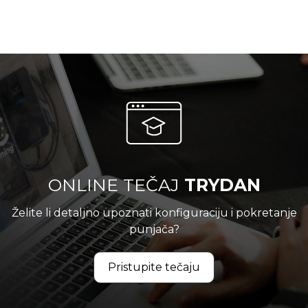
ONLINE TEČAJ
TRYDAN
Želite li detaljno upoznati konfiguraciju i pokretanje
punjača?
Pristupite tečaju