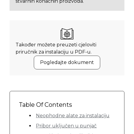
stvarnih konačnih proizvoda.
Također možete preuzeti cjeloviti
priručnik za instalaciju u PDF-u.
Pogledajte dokument
Table Of Contents
Neophodne alate za instalaciju
Pribor uključen u punjač