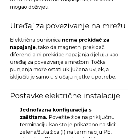
mogao doživjeti.
Uređaj za povezivanje na mrežu
Električna punionica
nema prekidač za
napajanje
, tako da magnetni prekidač i
diferencijalni prekidač napajanja djeluju kao
uređaj za povezivanje s mrežom. Točka
punjenja može ostati uključena uvijek, a
isključiti je samo u slučaju rijetke upotrebe.
Postavke električne instalacije
Jednofazna konfiguracija s
zaštitama.
Povežite žice na priključnu
terminaciju kao što je prikazano na slici:
zelena/žuta žica (1) na terminaciju PE,