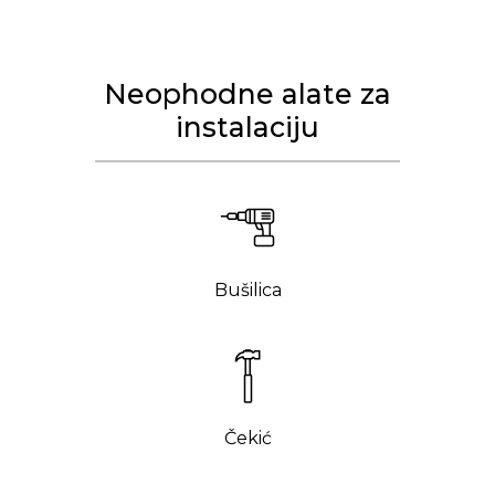
Neophodne alate za
instalaciju
Bušilica
Čekić