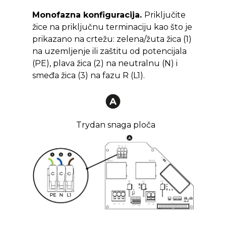
Monofazna konfiguracija.
Priključite
žice na priključnu terminaciju kao što je
prikazano na crtežu: zelena/žuta žica (1)
na uzemljenje ili zaštitu od potencijala
(PE), plava žica (2) na neutralnu (N) i
smeđa žica (3) na fazu R (L1).
Trydan snaga ploča