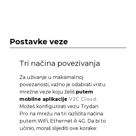
Postavke veze
Tri načina povezivanja
Za uživanje u maksimalnoj
povezanosti, važno je odabrati vrstu
mrežne veze koju želiš
putem
mobilne aplikacije
V2C Cloud
.
Možeš konfigurirati vezu Trydan
Pro na mrežu na tri različita načina:
putem WiFi, Ethernet ili 4G. Da bi to
učinio, moraš slijediti ove korake: