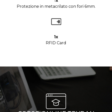
1
x
Protezione in metacrilato con fori 6mm.
1x
RFID Card