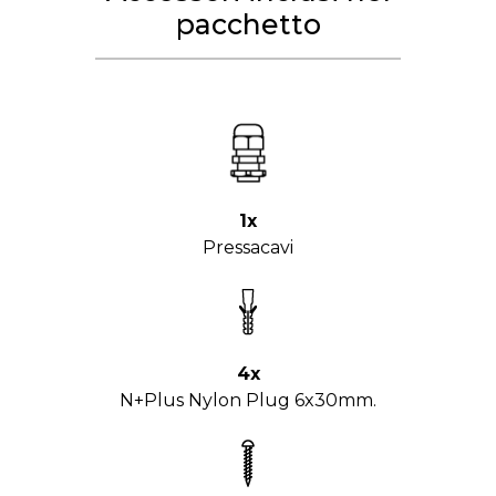
pacchetto
1x
Pressacavi
4x
N+Plus Nylon Plug 6x30mm.