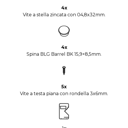
4x
Vite a stella zincata con 04,8x32mm.
4x
Spina BLG Barrel BK 15,9×8,5mm.
5x
Vite a testa piana con rondella 3x6mm.