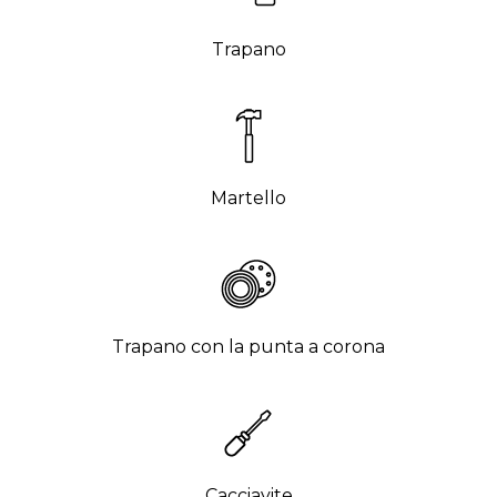
Trapano
Martello
Trapano con la punta a corona
Cacciavite