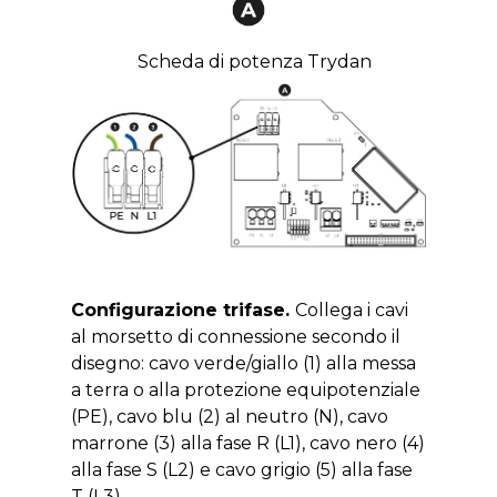
Scheda di potenza Trydan
Configurazione trifase
.
Collega i cavi
al morsetto di connessione secondo il
disegno: cavo verde/giallo (1) alla messa
a terra o alla protezione equipotenziale
(PE), cavo blu (2) al neutro (N), cavo
marrone (3) alla fase R (L1), cavo nero (4)
alla fase S (L2) e cavo grigio (5) alla fase
T (L3).