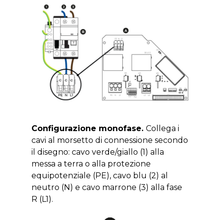
Configurazione monofase
.
Collega i
cavi al morsetto di connessione secondo
il disegno: cavo verde/giallo (1) alla
messa a terra o alla protezione
equipotenziale (PE), cavo blu (2) al
neutro (N) e cavo marrone (3) alla fase
R (L1).