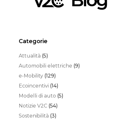
Categorie
Attualità
(5)
Automobili elettriche
(9)
e-Mobility
(129)
Ecoincentivi
(14)
Modelli di auto
(5)
Notizie V2C
(54)
Sostenibilità
(3)