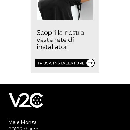
Viale Monza
20126 Milano