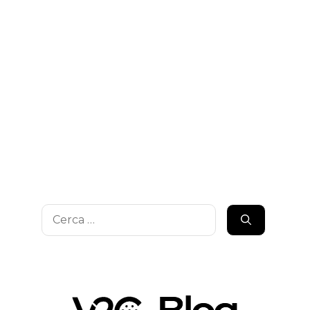
Ricerca
per: