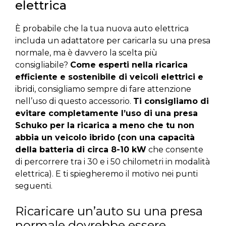
elettrica
È probabile che la tua nuova auto elettrica
includa un adattatore per caricarla su una presa
normale, ma è davvero la scelta più
consigliabile?
Come esperti nella ricarica
efficiente e sostenibile di veicoli elettrici e
ibridi, consigliamo sempre di fare attenzione
nell’uso di questo accessorio.
Ti consigliamo di
evitare completamente l’uso di una presa
Schuko per la ricarica a meno che tu non
abbia un veicolo ibrido (con una capacità
della batteria di circa 8-10 kW
che consente
di percorrere tra i 30 e i 50 chilometri in modalità
elettrica). E ti spiegheremo il motivo nei punti
seguenti.
Ricaricare un’auto su una presa
normale dovrebbe essere