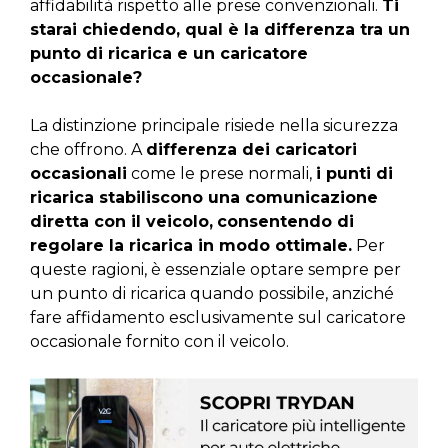
affidabilità rispetto alle prese convenzionali.
Ti
starai chiedendo, qual è la differenza tra un
punto di ricarica e un caricatore
occasionale?
La distinzione principale risiede nella sicurezza
che offrono. A
differenza dei caricatori
occasionali
come le prese normali,
i punti di
ricarica stabiliscono una comunicazione
diretta con il veicolo,
consentendo di
regolare la ricarica in modo ottimale.
Per
queste ragioni, è essenziale optare sempre per
un punto di ricarica quando possibile, anziché
fare affidamento esclusivamente sul caricatore
occasionale fornito con il veicolo.