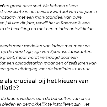
ef
en groeit deze snel. We hebben al een
est verkochte in het eerste kwartaal van het jaar in
langzaam, met een marktaandeel van pure
n juli van dit jaar, terwijl het in Roemenië, een
an de bevolking en met een minder ontwikkelde
er steeds meer modellen van laders met meer en
 op de markt zijn, zijn van Spaanse fabrikanten.
e groeit, maar wordt vertraagd door een
 dat een oplaadstation maanden of zelfs jaren kan
een grote uitdaging voor de laadinfrastructuur.
als cruciaal bij het kiezen van
llatie?
dat de laders voldoen aan de behoeften van onze
 bieden en gemakkelijk te installeren zijn. Het