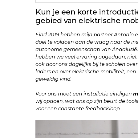
Kun je een korte introducti
gebied van elektrische mobi
Eind 2019 hebben mijn partner Antonio e
doel te voldoen aan de vraag naar de inst
autonome gemeenschap van Andalusië. Sin
hebben we veel ervaring opgedaan, niet a
ook door ons dagelijks bij te scholen o
laders en over elektrische mobiliteit, een
geweldig vind.
Voor ons moet een installatie eindigen
m
wij opdoen, wat ons op zijn beurt de tool
voor een constante feedbackloop.