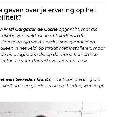
e geven over je ervaring op het
liteit?
n ik
Mi Cargador de Coche
opgericht, met als
allatie van elektrische autoladers in de
dsdien zijn we als bedrijf snel gegroeid en
lleen in het veld, op straat met installeren, maar
ver de nieuwigheden die op de markt komen voor
 sector die voortdurend evolueert en die ik
et een tevreden klant
en met een ervaring die
s biedt om een goede service te bieden, wat zorgt