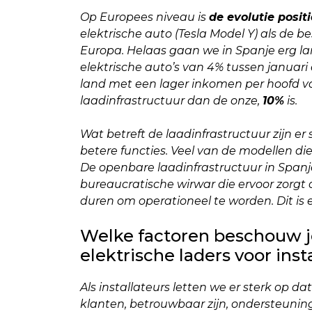
Op Europees niveau is
de evolutie positi
elektrische auto (Tesla Model Y) als de b
Europa. Helaas gaan we in Spanje erg 
elektrische auto’s van 4% tussen januari e
land met een lager inkomen per hoofd v
laadinfrastructuur dan de onze,
10%
is.
Wat betreft de laadinfrastructuur zijn 
betere functies. Veel van de modellen die
De openbare laadinfrastructuur in Spanj
bureaucratische wirwar die ervoor zorgt
duren om operationeel te worden. Dit is 
Welke factoren beschouw je 
elektrische laders voor insta
Als installateurs letten we er sterk op 
klanten, betrouwbaar zijn, ondersteuning