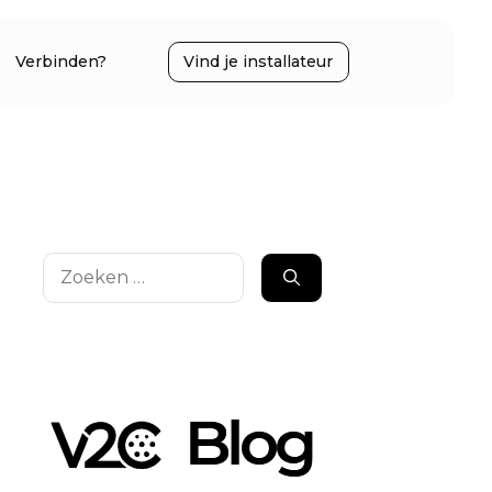
Verbinden?
Vind je installateur
Zoek
naar: