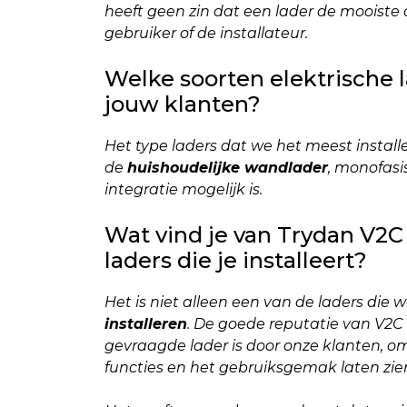
heeft geen zin dat een lader de mooiste o
gebruiker of de installateur.
Welke soorten elektrische l
jouw klanten?
Het type laders dat we het meest installe
de
huishoudelijke wandlader
, monofasi
integratie mogelijk is.
Wat vind je van Trydan V2C
laders die je installeert?
Het is niet alleen een van de laders die w
installeren
. De goede reputatie van V2C v
gevraagde lader is door onze klanten,
functies en het gebruiksgemak laten zien,