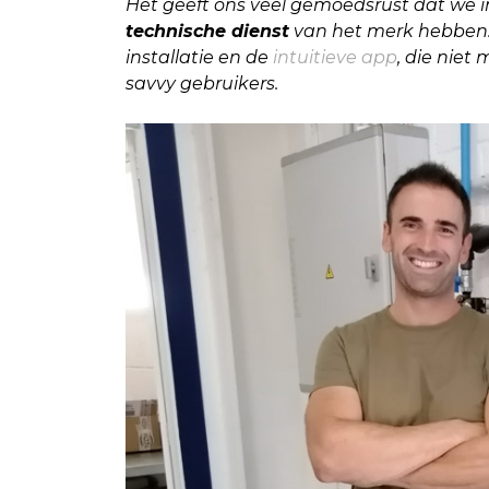
Het geeft ons veel gemoedsrust dat we i
technische dienst
van het merk hebben. 
installatie en de
intuitieve app
, die niet 
savvy gebruikers.