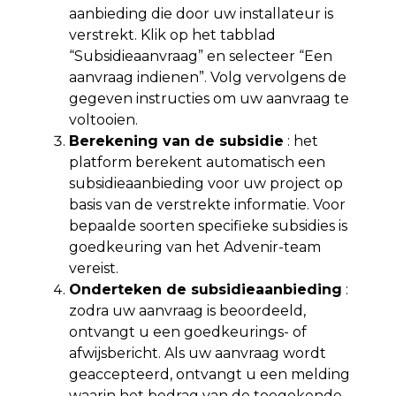
aanbieding die door uw installateur is
verstrekt. Klik op het tabblad
“Subsidieaanvraag” en selecteer “Een
aanvraag indienen”. Volg vervolgens de
gegeven instructies om uw aanvraag te
voltooien.
Berekening van de subsidie
: het
platform berekent automatisch een
subsidieaanbieding voor uw project op
basis van de verstrekte informatie. Voor
bepaalde soorten specifieke subsidies is
goedkeuring van het Advenir-team
vereist.
Onderteken de subsidieaanbieding
:
zodra uw aanvraag is beoordeeld,
ontvangt u een goedkeurings- of
afwijsbericht. Als uw aanvraag wordt
geaccepteerd, ontvangt u een melding
waarin het bedrag van de toegekende