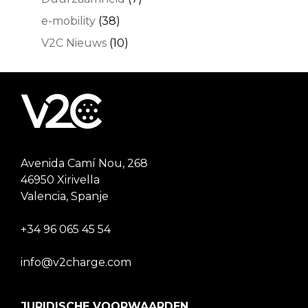
e-mobility
(38)
V2C Nieuws
(10)
Avenida Camí Nou, 268
46950 Xirivella
Valencia, Spanje
+34 96 065 45 54
info@v2charge.com
JURIDISCHE VOORWAARDEN