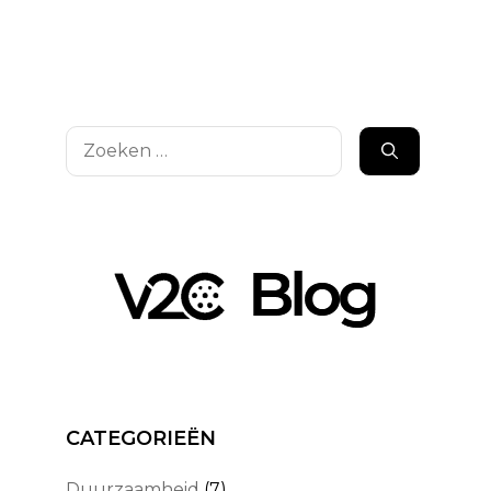
Zoek
naar:
CATEGORIEËN
Duurzaamheid
(7)