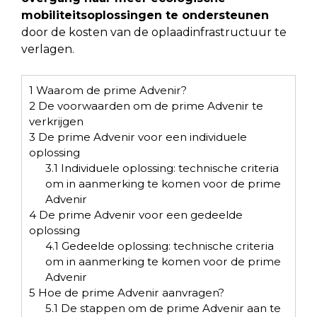
mobiliteitsoplossingen te ondersteunen
door de kosten van de oplaadinfrastructuur te
verlagen.
1
Waarom de prime Advenir?
2
De voorwaarden om de prime Advenir te
verkrijgen
3
De prime Advenir voor een individuele
oplossing
3.1
Individuele oplossing: technische criteria
om in aanmerking te komen voor de prime
Advenir
4
De prime Advenir voor een gedeelde
oplossing
4.1
Gedeelde oplossing: technische criteria
om in aanmerking te komen voor de prime
Advenir
5
Hoe de prime Advenir aanvragen?
5.1
De stappen om de prime Advenir aan te