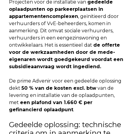
Projecten voor de installatie van
gedeelde
oplaadpunten op parkeerplaatsen in
appartementencomplexen
, geïnitieerd door
verhuurders of VvE-beheerders, komen in
aanmerking. Dit omvat sociale verhuurders,
verhuurders in een eengezinswoning en
ontwikkelaars.
Het is essentieel dat
de offerte
voor de werkzaamheden door de mede-
eigenaren wordt goedgekeurd voordat een
subsidieaanvraag wordt ingediend.
De prime Advenir voor een gedeelde oplossing
dekt
50 % van de kosten excl. btw
van de
levering en installatie van de oplaadpunten,
met
een plafond van 1.660 € per
gefinancierd oplaadpunt
.
Gedeelde oplossing: technische
criteria om in aanmerking te