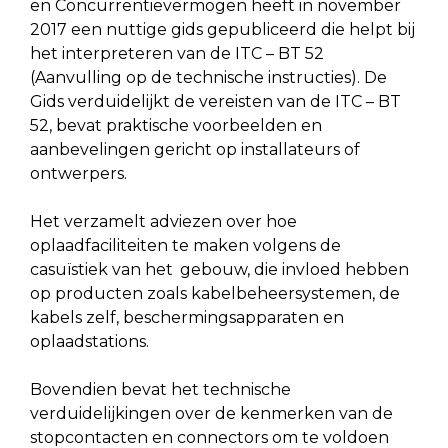
en Concurrentievermogen heeft in november
2017 een nuttige gids gepubliceerd die helpt bij
het interpreteren van de ITC – BT 52
.
(Aanvulling op de technische instructies). De
Gids verduidelijkt de vereisten van de ITC – BT
52, bevat praktische voorbeelden en
aanbevelingen gericht op installateurs of
ontwerpers.
Het verzamelt adviezen over hoe
oplaadfaciliteiten te maken volgens de
casuïstiek van het
.
gebouw, die invloed hebben
op producten zoals kabelbeheersystemen, de
kabels zelf, beschermingsapparaten en
oplaadstations.
Bovendien bevat het technische
verduidelijkingen over de kenmerken van de
stopcontacten en connectors om te voldoen