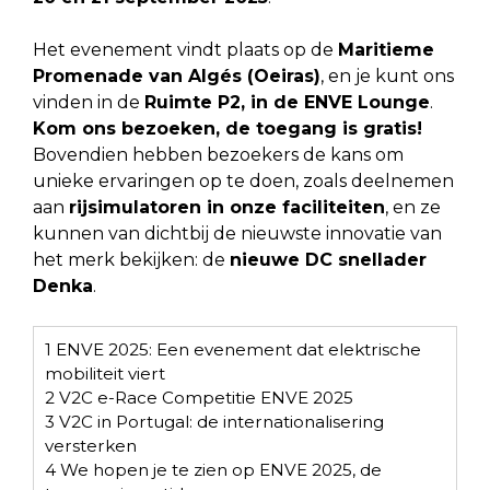
Het evenement vindt plaats op de
Maritieme
Promenade van Algés (Oeiras)
, en je kunt ons
vinden in de
Ruimte P2, in de ENVE Lounge
.
Kom ons bezoeken, de toegang is gratis!
Bovendien hebben bezoekers de kans om
unieke ervaringen op te doen, zoals deelnemen
aan
rijsimulatoren in onze faciliteiten
, en ze
kunnen van dichtbij de nieuwste innovatie van
het merk bekijken: de
nieuwe DC snellader
Denka
.
1
ENVE 2025: Een evenement dat elektrische
mobiliteit viert
2
V2C e-Race Competitie ENVE 2025
3
V2C in Portugal: de internationalisering
versterken
4
We hopen je te zien op ENVE 2025, de