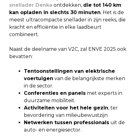
snellader Denka
ontdekken,
die tot 140 km
kan opladen in slechts 30 minuten
. Het is de
meest ultracompacte snellader in zijn reeks, die
kracht en efficiëntie in elke laadbeurt
combineert.
Naast de deelname van V2C, zal ENVE 2025 ook
bevatten:
Tentoonstellingen van elektrische
voertuigen
van de belangrijkste merken
in de sector.
Conferenties en panels
met experts in
duurzame mobiliteit.
Activiteiten voor het hele gezin
, ter
bevordering van milieubewustzijn.
Netwerken tussen professionals
uit de
auto- en energiesector.