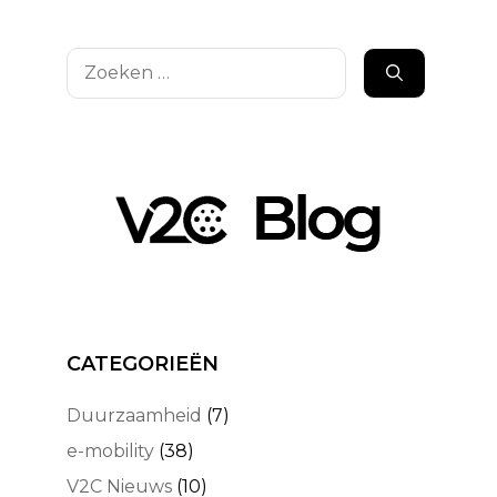
Zoek
naar:
CATEGORIEËN
Duurzaamheid
(7)
e-mobility
(38)
V2C Nieuws
(10)