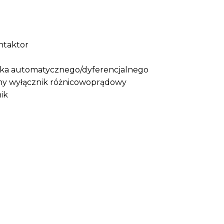
ntaktor
ika automatycznego/dyferencjalnego
y wyłącznik różnicowoprądowy
ik