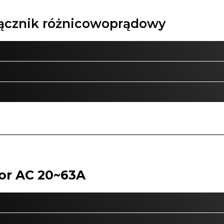
ącznik różnicowoprądowy
or AC 20~63A