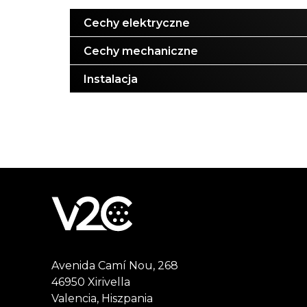
Cechy elektryczne
Cechy mechaniczne
Instalacja
Avenida Camí Nou, 268
46950 Xirivella
Valencia, Hiszpania