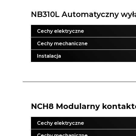
NB310L Automatyczny wył
Cechy elektryczne
Cechy mechaniczne
Instalacja
NCH8 Modularny kontakt
Cechy elektryczne
Cechy mechaniczne