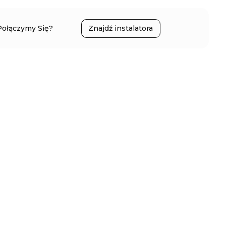
Połączymy Się?
Znajdź instalatora