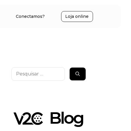
Conectamos?
Loja online
Pesquisar
por: