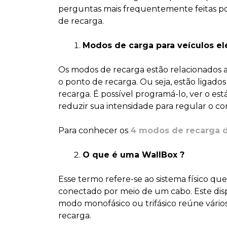
perguntas mais frequentemente feitas po
de recarga.
Modos de carga para veículos el
Os modos de recarga estão relacionados a
o ponto de recarga. Ou seja, estão ligado
recarga. É possível programá-lo, ver o es
reduzir sua intensidade para regular o co
Para conhecer os
4 modos de recarga di
O que é uma WallBox ?
Esse termo refere-se ao sistema físico que
conectado por meio de um cabo. Este dis
modo monofásico ou trifásico reúne vári
recarga.