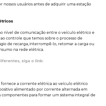
r nossos usuários antes de adquirir uma estação
étricos
o nível de comunicação entre o veículo elétrico e
s ao controle que temos sobre o processo de
tágio de recarga, interrompê-lo, retomar a carga ou
nsumo na rede elétrica.
ferentes, siga o link:
 fornece a corrente elétrica ao veículo elétrico
positivo alimentado por corrente alternada em
os componentes para formar um sistema integral de