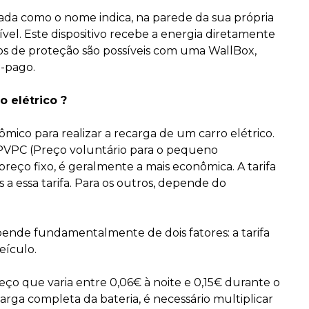
alada como o nome indica, na parede da sua própria
ível. Este dispositivo recebe a energia diretamente
pos de proteção são possíveis com uma WallBox,
é-pago.
 elétrico ?
ico para realizar a recarga de um carro elétrico.
a PVPC (Preço voluntário para o pequeno
ço fixo, é geralmente a mais econômica. A tarifa
 a essa tarifa. Para os outros, depende do
pende fundamentalmente de dois fatores: a tarifa
eículo.
ço que varia entre 0,06€ à noite e 0,15€ durante o
arga completa da bateria, é necessário multiplicar