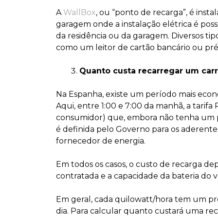
A
WallBox
, ou “ponto de recarga”, é inst
garagem onde a instalação elétrica é poss
da residência ou da garagem. Diversos ti
como um leitor de cartão bancário ou pr
Quanto custa recarregar um carro
Na Espanha, existe um período mais econôm
Aqui, entre 1:00 e 7:00 da manhã, a tarif
consumidor) que, embora não tenha um pre
é definida pelo Governo para os aderentes
fornecedor de energia.
Em todos os casos, o custo de recarga de
contratada e a capacidade da bateria do v
Em geral, cada quilowatt/hora tem um pre
dia. Para calcular quanto custará uma rec