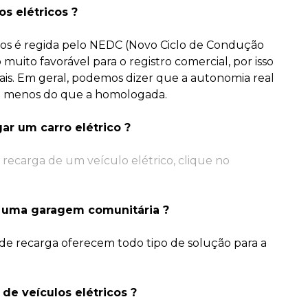
os elétricos ?
cos é regida pelo NEDC (Novo Ciclo de Condução
uito favorável para o registro comercial, por isso
is. Em geral, podemos dizer que a autonomia real
 a menos do que a homologada.
ar um carro elétrico ?
ecarga de um veículo elétrico, clique no
m uma garagem comunitária ?
s de recarga oferecem todo tipo de solução para a
de veículos elétricos ?