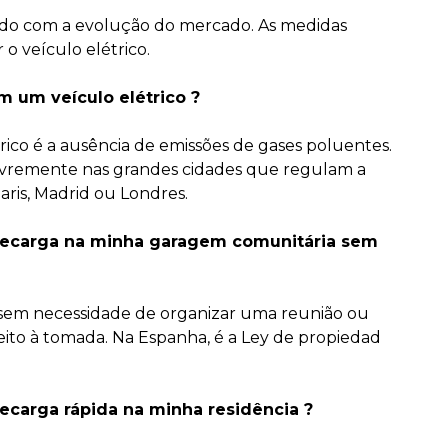
ordo com a evolução do mercado. As medidas
o veículo elétrico.
um veículo elétrico ?
ico é a ausência de emissões de gases poluentes.
 livremente nas grandes cidades que regulam a
aris, Madrid ou Londres.
 recarga na minha garagem comunitária sem
 sem necessidade de organizar uma reunião ou
eito à tomada. Na Espanha, é a Ley de propiedad
recarga rápida na minha residência ?