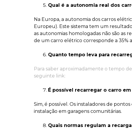
Qual é a autonomia real dos carr
Na Europa, a autonomia dos carros elétri
Europeu). Este sistema tem um resultado m
as autonomias homologadas não são as rea
de um carro elétrico corresponde a 35%
Quanto tempo leva para recarreg
Para saber aproximadamente o tempo de r
seguinte link:
É possível recarregar o carro e
Sim, é possível. Os instaladores de ponto
instalação em garagens comunitárias.
Quais normas regulam a recarga 