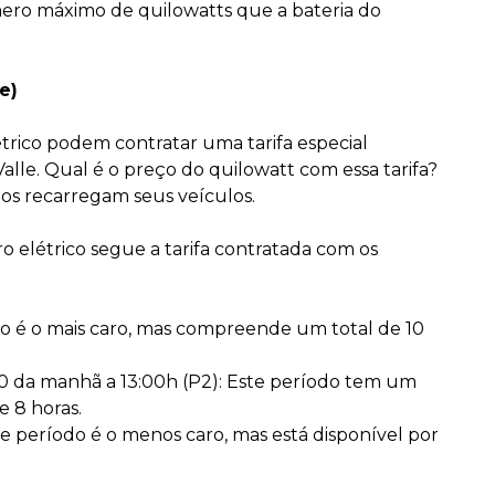
ero máximo de quilowatts que a bateria do
e)
rico podem contratar uma tarifa especial
alle. Qual é o preço do quilowatt com essa tarifa?
os recarregam seus veículos.
o elétrico segue a tarifa contratada com os
odo é o mais caro, mas compreende um total de 10
0 da manhã a 13:00h (P2): Este período tem um
e 8 horas.
e período é o menos caro, mas está disponível por