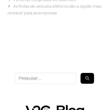
As frotas de veículos elétricos são a opção mais
rentável para as empresas
Pesquisar
por: