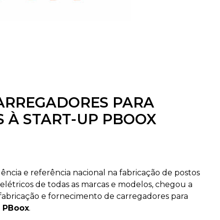
CARREGADORES PARA
S À START-UP PBOOX
lência e referência nacional na fabricação de postos
elétricos de todas as marcas e modelos, chegou a
abricação e fornecimento de carregadores para
a
PBoox
.