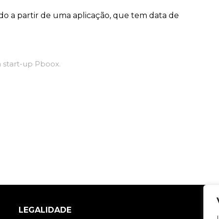
o a partir de uma aplicação, que tem data de
 start-up Pboox.
LEGALIDADE