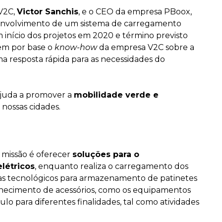
V2C,
Victor Sanchis
, e o CEO da empresa PBoox,
esenvolvimento de um sistema de carregamento
m início dos projetos em 2020 e término previsto
tem por base o
know-how
da empresa V2C sobre a
a resposta rápida para as necessidades do
ajuda a promover a
mobilidade verde e
 nossas cidades.
 missão é oferecer
soluções para o
létricos
, enquanto realiza o carregamento dos
as tecnológicos para armazenamento de patinetes
fornecimento de acessórios, como os equipamentos
lo para diferentes finalidades, tal como atividades