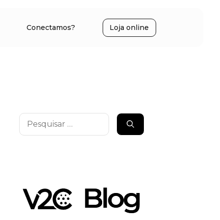
Conectamos?
Loja online
Pesquisar
por: