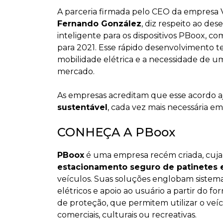
A parceria firmada pelo CEO da empresa 
Fernando González
, diz respeito ao d
inteligente para os dispositivos PBoox, co
para 2021. Esse rápido desenvolvimento 
mobilidade elétrica e a necessidade de um
mercado.
As empresas acreditam que esse acordo 
sustentável
, cada vez mais necessária em
CONHEÇA A PBoox
PBoox
é uma empresa recém criada, cuja
estacionamento seguro de patinetes e
veículos. Suas soluções englobam sistem
elétricos e apoio ao usuário a partir do 
de proteção, que permitem utilizar o veícu
comerciais, culturais ou recreativas.