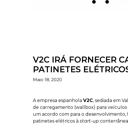
V2C IRÁ FORNECER 
PATINETES ELÉTRICO
Maio 18, 2020
A empresa espanhola
V2C
, sediada em Va
de carregamento (wallbox) para veículos 
um acordo com para o desenvolvimento, f
patinetes elétricos à
start-up
conterrâne