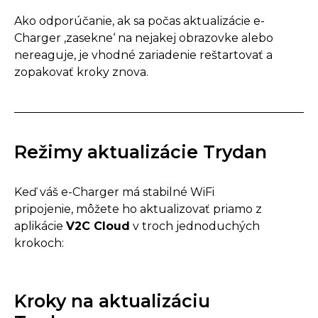
Ako odporúčanie, ak sa počas aktualizácie e-
Charger ‚zasekne‘ na nejakej obrazovke alebo
nereaguje, je vhodné zariadenie reštartovať a
zopakovať kroky znova.
Režimy aktualizácie Trydan​​
Keď váš e-Charger má stabilné WiFi
pripojenie, môžete ho aktualizovať priamo z
aplikácie
V2C Cloud
v troch jednoduchých
krokoch:
Kroky na aktualizáciu