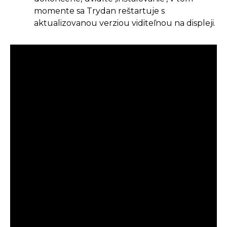
momente sa Trydan reštartuje s
aktualizovanou verziou viditeľnou na displeji.