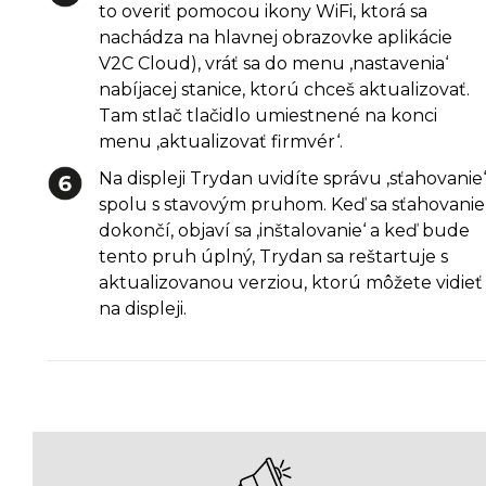
to overiť pomocou ikony WiFi, ktorá sa
nachádza na hlavnej obrazovke aplikácie
V2C Cloud), vráť sa do menu ‚nastavenia‘
nabíjacej stanice, ktorú chceš aktualizovať.
Tam stlač tlačidlo umiestnené na konci
menu ‚aktualizovať firmvér‘.
Na displeji Trydan uvidíte správu ‚sťahovanie‘
spolu s stavovým pruhom. Keď sa sťahovanie
dokončí, objaví sa ‚inštalovanie‘ a keď bude
tento pruh úplný, Trydan sa reštartuje s
aktualizovanou verziou, ktorú môžete vidieť
na displeji.