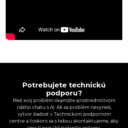
Potrebujete technickú
podporu?
Rieš svoj problém okamžite prostredníctvom
nášho chatu s AI. Ak sa problém nevyrieši,
vytvor žiadosť v Technickom podpornom
centre a čoskoro sa s tebou skontaktujeme, aby
sme ti ponúkli najlepšie riešenie.