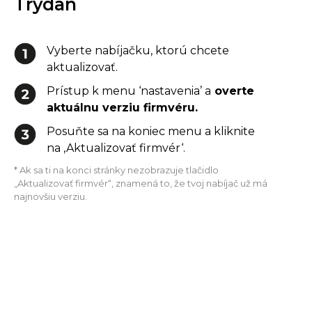
Trydan
Vyberte nabíjačku, ktorú chcete
aktualizovať.
Prístup k menu ‘nastavenia’ a
overte
aktuálnu verziu firmvéru.
Posuňte sa na koniec menu a kliknite
na ‚Aktualizovať firmvér‘.
* Ak sa ti na konci stránky nezobrazuje tlačidlo
„Aktualizovať firmvér“, znamená to, že tvoj nabíjač už má
najnovšiu verziu.