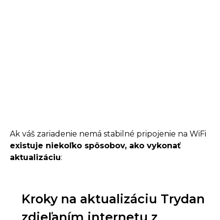
Ak váš zariadenie nemá stabilné pripojenie na WiFi
existuje niekoľko spôsobov, ako vykonať
aktualizáciu
:
Kroky na aktualizáciu Trydan
zdieľaním internetu z