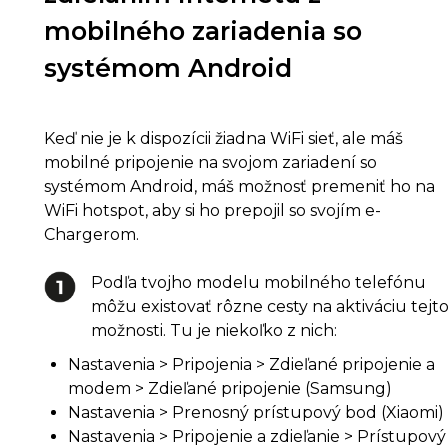
mobilného zariadenia so
systémom Android
Keď nie je k dispozícii žiadna WiFi sieť, ale máš
mobilné pripojenie na svojom zariadení so
systémom Android, máš možnosť premeniť ho na
WiFi hotspot, aby si ho prepojil so svojím e-
Chargerom.
Podľa tvojho modelu mobilného telefónu
môžu existovať rôzne cesty na aktiváciu tejt
možnosti. Tu je niekoľko z nich:
Nastavenia > Pripojenia > Zdieľané pripojenie a
modem > Zdieľané pripojenie (Samsung)
Nastavenia > Prenosný prístupový bod (Xiaomi)
Nastavenia > Pripojenie a zdieľanie > Prístupový