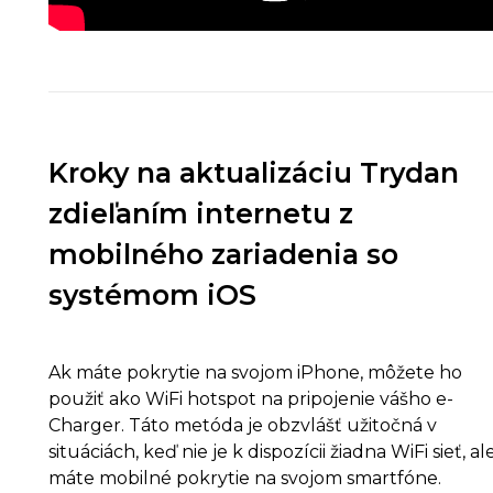
Kroky na aktualizáciu Trydan
zdieľaním internetu z
mobilného zariadenia so
systémom iOS
Ak máte pokrytie na svojom iPhone, môžete ho
použiť ako WiFi hotspot na pripojenie vášho e-
Charger. Táto metóda je obzvlášť užitočná v
situáciách, keď nie je k dispozícii žiadna WiFi sieť, al
máte mobilné pokrytie na svojom smartfóne.