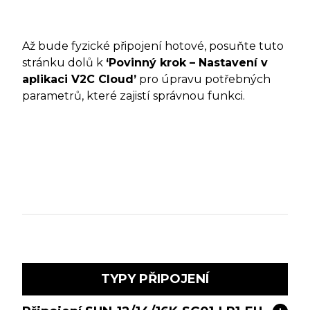
Až bude fyzické připojení hotové, posuňte tuto
stránku dolů k
‘Povinný krok – Nastavení v
aplikaci V2C Cloud’
pro úpravu potřebných
parametrů, které zajistí správnou funkci.
TYPY PŘIPOJENÍ