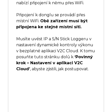
nabízí připojení k němu přes WiFi.
Připojení k donglu se provádí přes
místní WiFi.
Obě zařízení musí být
připojena ke stejné místní síti.
Musíte uvést IP a S/N Stick Loggeru v
nastavení dynamické kontroly výkonu
v bezplatné aplikaci V2C Cloud. K tomu
posuňte tuto stránku dolů k
‘Povinný
krok – Nastavení v aplikaci V2C
Cloud’
, abyste zjistili, jak postupovat.