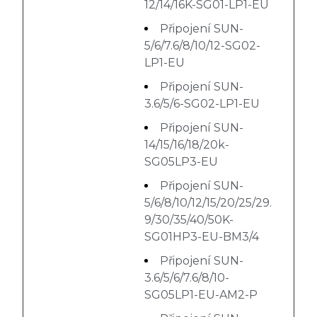
12/14/16K-SG01-LP1-EU
Připojení SUN-
5/6/7.6/8/10/12-SG02-
LP1-EU
Připojení SUN-
3.6/5/6-SG02-LP1-EU
Připojení SUN-
14/15/16/18/20k-
SG05LP3-EU
Připojení SUN-
5/6/8/10/12/15/20/25/29.
9/30/35/40/50K-
SG01HP3-EU-BM3/4
Připojení SUN-
3.6/5/6/7.6/8/10-
SG05LP1-EU-AM2-P