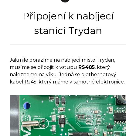
Připojení k nabíjecí
stanici Trydan
Jakmile dorazíme na nabíjecí místo Trydan,
musíme se připojit k vstupu
RS485
, který
nalezneme na víku. Jedná se o ethernetový
kabel RJ45, který máme v samotné elektronice.