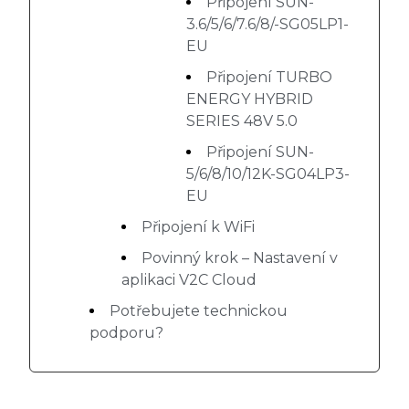
Připojení SUN-
3.6/5/6/7.6/8/-SG05LP1-
EU
Připojení TURBO
ENERGY HYBRID
SERIES 48V 5.0
Připojení SUN-
5/6/8/10/12K-SG04LP3-
EU
Připojení k WiFi
Povinný krok – Nastavení v
aplikaci V2C Cloud
Potřebujete technickou
podporu?