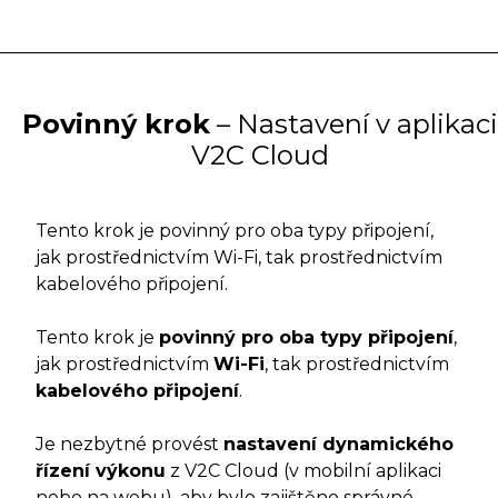
Povinný krok
– Nastavení v aplikaci
V2C Cloud
Tento krok je povinný pro oba typy připojení,
jak prostřednictvím Wi-Fi, tak prostřednictvím
kabelového připojení.
Tento krok je
povinný pro oba typy připojení
,
jak prostřednictvím
Wi-Fi
, tak prostřednictvím
kabelového připojení
.
Je nezbytné provést
nastavení dynamického
řízení výkonu
z V2C Cloud (v mobilní aplikaci
nebo na webu), aby bylo zajištěno správné