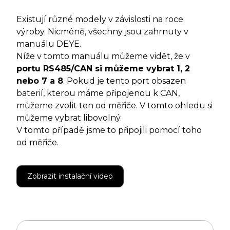
Existují různé modely v závislosti na roce
výroby. Nicméně, všechny jsou zahrnuty v
manuálu DEYE.
Níže v tomto manuálu můžeme vidět, že v
portu RS485/CAN si můžeme vybrat 1, 2
nebo 7 a 8
. Pokud je tento port obsazen
baterií, kterou máme připojenou k CAN,
můžeme zvolit ten od měřiče. V tomto ohledu si
můžeme vybrat libovolný.
V tomto případě jsme to připojili pomocí toho
od měřiče.
Zobrazit instalační video