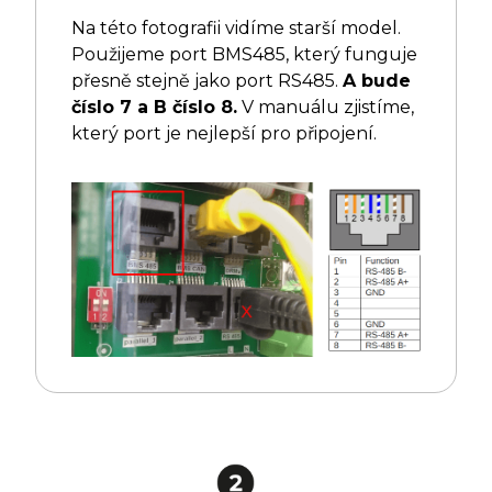
Na této fotografii vidíme starší model.
Použijeme port BMS485, který funguje
přesně stejně jako port RS485.
A bude
číslo 7 a B číslo 8.
V manuálu zjistíme,
který port je nejlepší pro připojení.