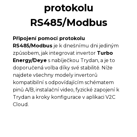
protokolu
RS485/Modbus
Připojení pomocí protokolu
RS485/Modbus
je k dnešnímu dni jediným
způsobem, jak integrovat invertor
Turbo
Energy/Deye
s nabíječkou Trydan, a je to
doporučená volba díky své stabilitě. Níže
najdete všechny modely invertorů
kompatibilní s odpovídajícím schématem
pinů A/B, instalační video, fyzické zapojení k
Trydan a kroky konfigurace v aplikaci V2C
Cloud.