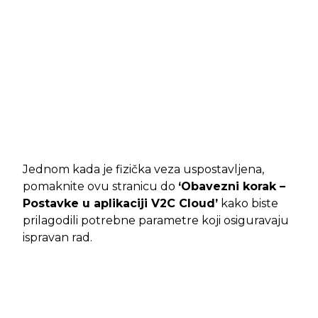
Jednom kada je fizička veza uspostavljena,
pomaknite ovu stranicu do
‘Obavezni korak –
Postavke u aplikaciji V2C Cloud’
kako biste
prilagodili potrebne parametre koji osiguravaju
ispravan rad.