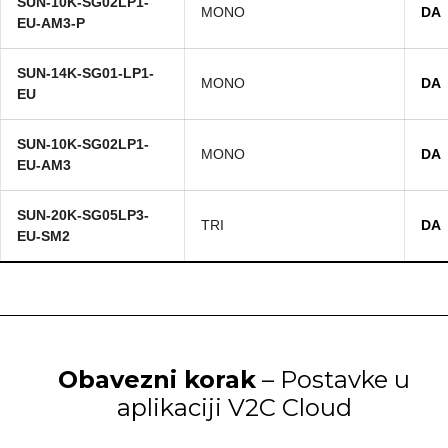
SUN-10K-SG02LP1-
MONO
DA
EU-AM3-P
SUN-14K-SG01-LP1-
MONO
DA
EU
SUN-10K-SG02LP1-
MONO
DA
EU-AM3
SUN-20K-SG05LP3-
TRI
DA
EU-SM2
Obavezni korak
– Postavke u
aplikaciji V2C Cloud