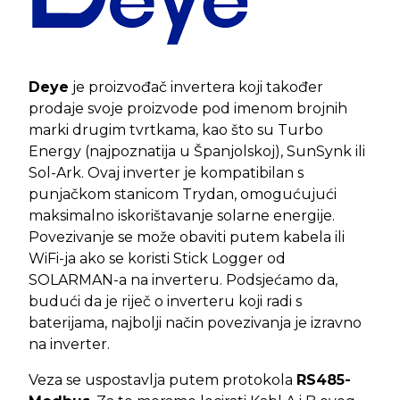
Deye
je proizvođač invertera koji također
prodaje svoje proizvode pod imenom brojnih
marki drugim tvrtkama, kao što su Turbo
Energy (najpoznatija u Španjolskoj), SunSynk ili
Sol-Ark. Ovaj inverter je kompatibilan s
punjačkom stanicom Trydan, omogućujući
maksimalno iskorištavanje solarne energije.
Povezivanje se može obaviti putem kabela ili
WiFi-ja ako se koristi Stick Logger od
SOLARMAN-a na inverteru. Podsjećamo da,
budući da je riječ o inverteru koji radi s
baterijama, najbolji način povezivanja je izravno
na inverter.
Veza se uspostavlja putem protokola
RS485-