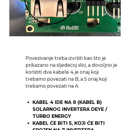
Povezivanje treba izvršiti kao što je
prikazano na sljedećoj slici, a dovoljno je
koristiti dva kabela: 4 je onaj koji
trebamo povezati na B, a 5 onaj koji
trebamo povezati na A.
KABEL 4 IDE NA 8 (KABEL B)
SOLARNOG INVERTERA DEYE /
TURBO ENERGY
KABEL ĆE BITI 5, KOJI ĆE BITI