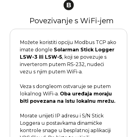
Povezivanje s WiFi-jem
Možete koristiti opciju Modbus TCP ako
imate dongle
Solarman Stick Logger
LSW-3 ili LSW-5
, koji se povezuje s
inverterom putem RS-232, nudeći
vezu s njim putem WiFi-a.
Veza s dongleom ostvaruje se putem
lokalnog WiFi-a.
Oba uređaja moraju
biti povezana na istu lokalnu mrežu.
Morate unijeti IP adresu i S/N Stick
Loggera u postavkama dinamičke
kontrole snage u besplatnoj aplikaciji