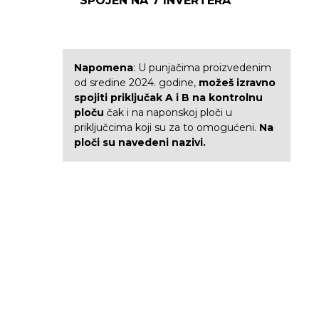
SPOJEN NA 7 INVERTERA
Napomena
: U punjačima proizvedenim
od sredine 2024. godine,
možeš izravno
spojiti priključak A i B na kontrolnu
ploču
čak i na naponskoj ploči u
priključcima koji su za to omogućeni.
Na
ploči su navedeni nazivi.