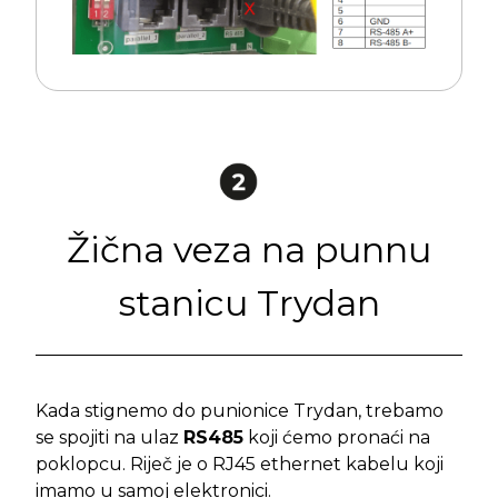
Žična veza na punnu
stanicu Trydan
Kada stignemo do punionice Trydan, trebamo
se spojiti na ulaz
RS485
koji ćemo pronaći na
poklopcu. Riječ je o RJ45 ethernet kabelu koji
imamo u samoj elektronici.