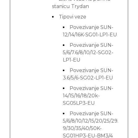
stanicu Trydan
Tipovi veze
Povezivanje SUN-
12/14/16K-SG01-LP1-EU
Povezivanje SUN-
5/6/7.6/8/10/12-SG02-
LP1-EU
Povezivanje SUN-
3.6/5/6-SG02-LP1-EU
Povezivanje SUN-
14/15/16/18/20k-
SG05LP3-EU
Povezivanje SUN-
5/6/8/10/12/15/20/25/29.
9/30/35/40/50K-
SG01HP3-EU-BM3/4