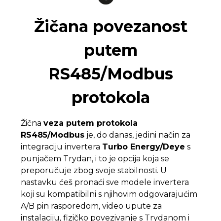
Žičana povezanost
putem
RS485/Modbus
protokola
Žična
veza putem protokola
RS485/Modbus
je, do danas, jedini način za
integraciju invertera
Turbo Energy/Deye
s
punjačem Trydan, i to je opcija koja se
preporučuje zbog svoje stabilnosti. U
nastavku ćeš pronaći sve modele invertera
koji su kompatibilni s njihovim odgovarajućim
A/B pin rasporedom, video upute za
instalaciju, fizičko povezivanje s Trydanom i