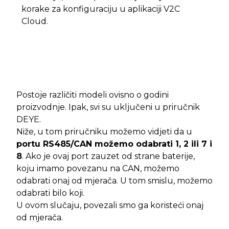
korake za konfiguraciju u aplikaciji V2C
Cloud.
Postoje različiti modeli ovisno o godini
proizvodnje. Ipak, svi su uključeni u priručnik
DEYE.
Niže, u tom priručniku možemo vidjeti da u
portu RS485/CAN možemo odabrati 1, 2 ili 7 i
8
. Ako je ovaj port zauzet od strane baterije,
koju imamo povezanu na CAN, možemo
odabrati onaj od mjerača. U tom smislu, možemo
odabrati bilo koji.
U ovom slučaju, povezali smo ga koristeći onaj
od mjerača.