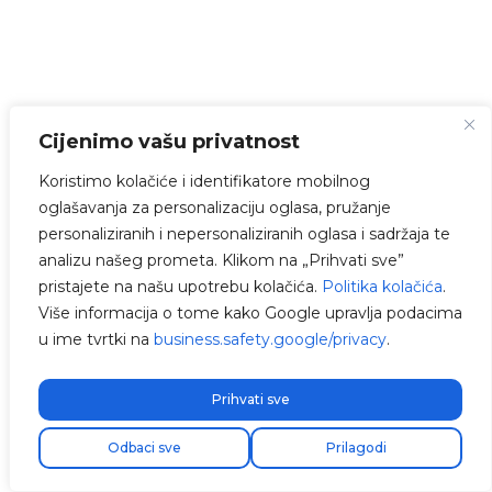
Cijenimo vašu privatnost
Koristimo kolačiće i identifikatore mobilnog
oglašavanja za personalizaciju oglasa, pružanje
personaliziranih i nepersonaliziranih oglasa i sadržaja te
analizu našeg prometa. Klikom na „Prihvati sve”
pristajete na našu upotrebu kolačića.
Politika kolačića
.
Više informacija o tome kako Google upravlja podacima
u ime tvrtki na
business.safety.google/privacy
.
Prihvati sve
Odbaci sve
Prilagodi