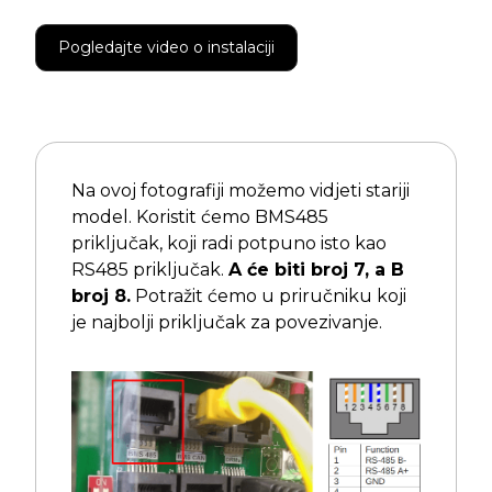
Pogledajte video o instalaciji
Na ovoj fotografiji možemo vidjeti stariji
model. Koristit ćemo BMS485
priključak, koji radi potpuno isto kao
RS485 priključak.
A će biti broj 7, a B
broj 8.
Potražit ćemo u priručniku koji
je najbolji priključak za povezivanje.