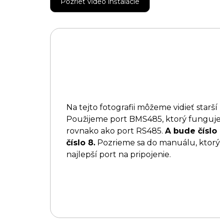
Pozrieť video inštalácie
Na tejto fotografii môžeme vidieť starší
Použijeme port BMS485, ktorý funguj
rovnako ako port RS485.
A bude číslo 
číslo 8.
Pozrieme sa do manuálu, ktorý
najlepší port na pripojenie.