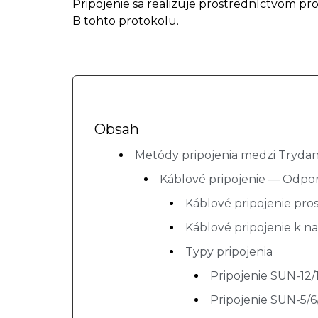
Pripojenie sa realizuje prostredníctvom p
B tohto protokolu.
Obsah
Metódy pripojenia medzi Tryda
Káblové pripojenie — Odp
Káblové pripojenie pr
Káblové pripojenie k na
Typy pripojenia
Pripojenie SUN-12/
Pripojenie SUN-5/6