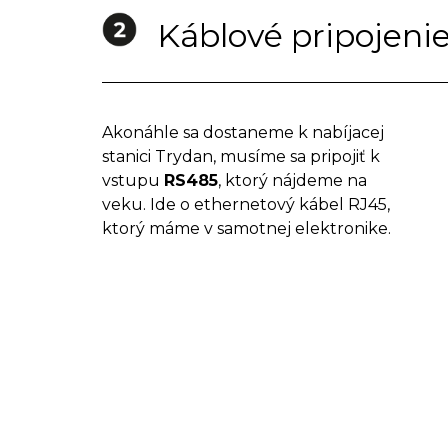
Káblové pripojenie
Akonáhle sa dostaneme k nabíjacej
stanici Trydan, musíme sa pripojiť k
vstupu
RS485
, ktorý nájdeme na
veku. Ide o ethernetový kábel RJ45,
ktorý máme v samotnej elektronike.