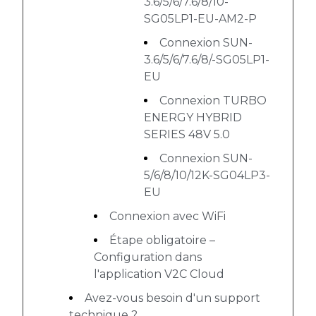
3.6/5/6/7.6/8/10-
SG05LP1-EU-AM2-P
Connexion SUN-
3.6/5/6/7.6/8/-SG05LP1-
EU
Connexion TURBO
ENERGY HYBRID
SERIES 48V 5.0
Connexion SUN-
5/6/8/10/12K-SG04LP3-
EU
Connexion avec WiFi
Étape obligatoire –
Configuration dans
l'application V2C Cloud
Avez-vous besoin d'un support
technique ?