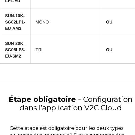
LP1-EU
SUN-10K-
SG02LP1-
MONO
OUI
EU-AM3
SUN-20K-
SG05LP3-
TRI
OUI
EU-SM2
Étape obligatoire
– Configuration
dans l’application V2C Cloud
Cette étape est obligatoire pour les deux types