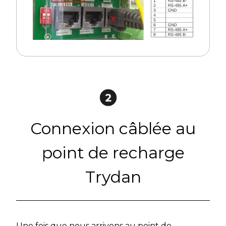
Connexion câblée au
point de recharge
Trydan
Une fois que nous arrivons au point de