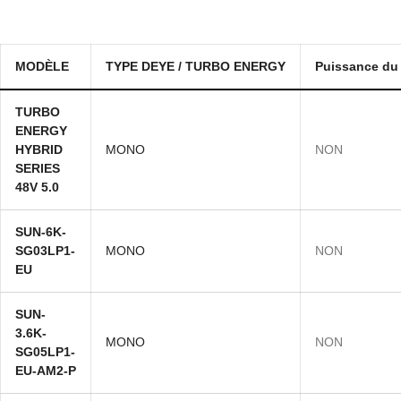
MODÈLE
TYPE DEYE / TURBO ENERGY
Puissance du 
TURBO
ENERGY
HYBRID
MONO
NON
SERIES
48V 5.0
SUN-6K-
SG03LP1-
MONO
NON
EU
SUN-
3.6K-
MONO
NON
SG05LP1-
EU-AM2-P