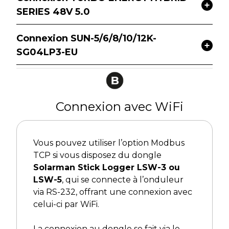
SERIES 48V 5.0
Connexion SUN-5/6/8/10/12K-
SG04LP3-EU
Connexion avec WiFi
Vous pouvez utiliser l’option Modbus
TCP si vous disposez du dongle
Solarman Stick Logger LSW-3 ou
LSW-5
, qui se connecte à l’onduleur
via RS-232, offrant une connexion avec
celui-ci par WiFi.
La connexion au dongle se fait via le