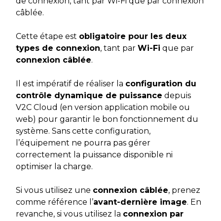
de connexion, tant par Wi-Fi que par connexion
câblée.
Cette étape est
obligatoire pour les deux
types de connexion
, tant par
Wi-Fi
que par
connexion câblée
.
Il est impératif de réaliser la
configuration du
contrôle dynamique de puissance
depuis
V2C Cloud (en version application mobile ou
web) pour garantir le bon fonctionnement du
système. Sans cette configuration,
l’équipement ne pourra pas gérer
correctement la puissance disponible ni
optimiser la charge.
Si vous utilisez une
connexion câblée
, prenez
comme référence l’
avant-dernière image
. En
revanche, si vous utilisez la
connexion par