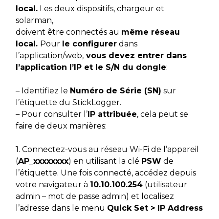
local.
Les deux dispositifs, chargeur et
solarman,
doivent être connectés au
même réseau
local.
Pour
le configurer
dans
l’application/web,
vous devez entrer dans
l’application l’IP et le S/N du dongle
:
– Identifiez le
Numéro de Série (SN)
sur
l’étiquette du StickLogger.
– Pour consulter l’
IP attribuée
, cela peut se
faire de deux manières:
1. Connectez-vous au réseau Wi-Fi de l’appareil
(
AP_xxxxxxxx
) en utilisant la clé
PSW
de
l’étiquette. Une fois connecté, accédez depuis
votre navigateur à
10.10.100.254
(utilisateur
admin – mot de passe admin) et localisez
l’adresse dans le menu
Quick Set > IP Address