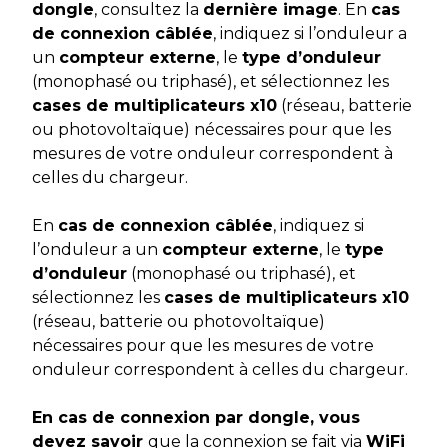
dongle
, consultez la
dernière image
. En
cas
de connexion câblée
, indiquez si l’onduleur a
un
compteur externe
, le
type d’onduleur
(monophasé ou triphasé), et sélectionnez les
cases de multiplicateurs x10
(réseau, batterie
ou photovoltaïque) nécessaires pour que les
mesures de votre onduleur correspondent à
celles du chargeur.
En
cas de connexion câblée
, indiquez si
l’onduleur a un
compteur externe
, le
type
d’onduleur
(monophasé ou triphasé), et
sélectionnez les
cases de multiplicateurs x10
(réseau, batterie ou photovoltaïque)
nécessaires pour que les mesures de votre
onduleur correspondent à celles du chargeur.
En cas de connexion par dongle, vous
devez savoir
que la connexion se fait via
WiFi