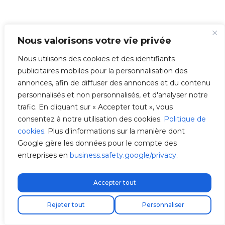
Nous valorisons votre vie privée
Nous utilisons des cookies et des identifiants
publicitaires mobiles pour la personnalisation des
annonces, afin de diffuser des annonces et du contenu
personnalisés et non personnalisés, et d'analyser notre
trafic. En cliquant sur « Accepter tout », vous
consentez à notre utilisation des cookies.
Politique de
cookies
. Plus d'informations sur la manière dont
Google gère les données pour le compte des
entreprises en
business.safety.google/privacy
.
Accepter tout
Livraison express gratuite !
Trouvez votre installateur
Rejeter tout
Personnaliser