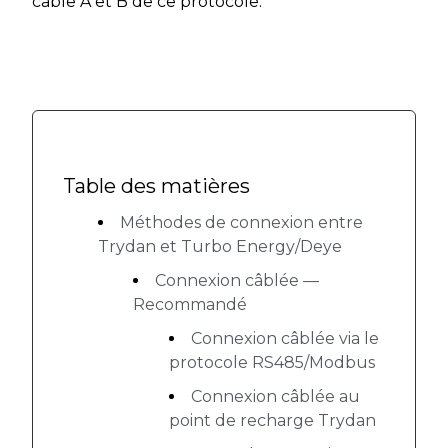
câble A et B de ce protocole.
Table des matières
Méthodes de connexion entre
Trydan et Turbo Energy/Deye
Connexion câblée —
Recommandé
Connexion câblée via le
protocole RS485/Modbus
Connexion câblée au
point de recharge Trydan