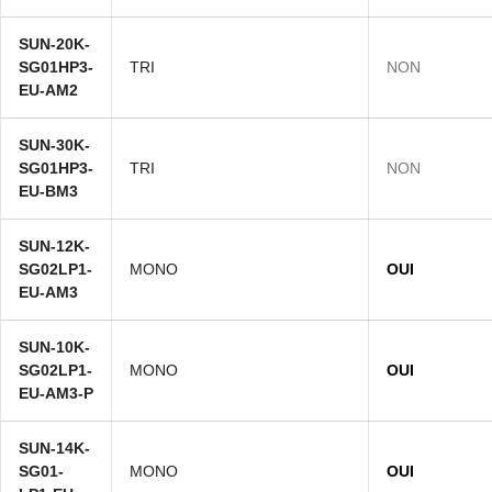
SUN-20K-
SG01HP3-
TRI
NON
EU-AM2
SUN-30K-
SG01HP3-
TRI
NON
EU-BM3
SUN-12K-
SG02LP1-
MONO
OUI
EU-AM3
SUN-10K-
SG02LP1-
MONO
OUI
EU-AM3-P
SUN-14K-
SG01-
MONO
OUI