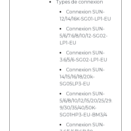
Types de connexion
Connexion SUN-
12/14/16K-SG01-LP1-EU
Connexion SUN-
5/6/7.6/8/10/12-SG02-
LP1-EU
Connexion SUN-
3.6/5/6-SG02-LP1-EU
Connexion SUN-
14/15/16/18/20k-
SG05LP3-EU
Connexion SUN-
5/6/8/10/12/15/20/25/29.
9/30/35/40/50K-
SG01HP3-EU-BM3/4
Connexion SUN-