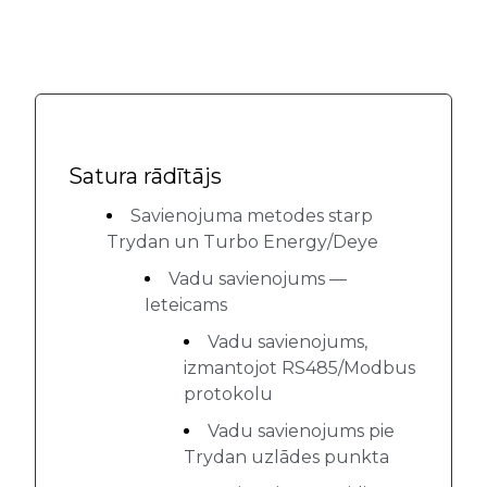
Satura rādītājs
Savienojuma metodes starp
Trydan un Turbo Energy/Deye
Vadu savienojums —
Ieteicams
Vadu savienojums,
izmantojot RS485/Modbus
protokolu
Vadu savienojums pie
Trydan uzlādes punkta