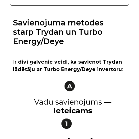
Savienojuma metodes
starp Trydan un Turbo
Energy/Deye
Ir
divi galvenie veidi, kā savienot Trydan
lādētāju ar Turbo Energy/Deye invertoru
:
Vadu savienojums —
Ieteicams