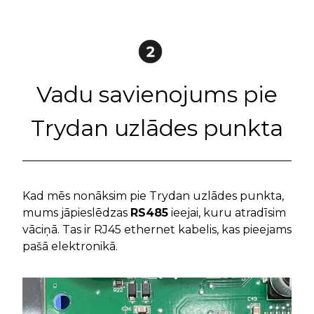
Vadu savienojums pie
Trydan uzlādes punkta
Kad mēs nonāksim pie Trydan uzlādes punkta,
mums jāpieslēdzas
RS485
ieejai, kuru atradīsim
vāciņā. Tas ir RJ45 ethernet kabelis, kas pieejams
pašā elektronikā.