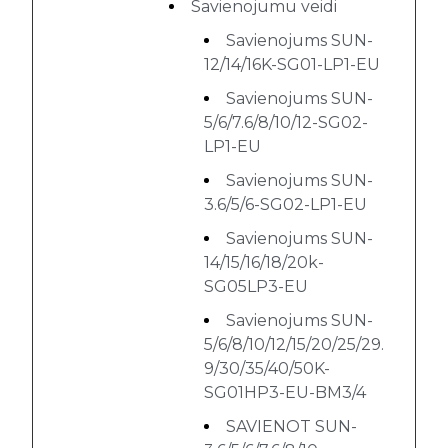
Savienojumu veidi
Savienojums SUN-
12/14/16K-SG01-LP1-EU
Savienojums SUN-
5/6/7.6/8/10/12-SG02-
LP1-EU
Savienojums SUN-
3.6/5/6-SG02-LP1-EU
Savienojums SUN-
14/15/16/18/20k-
SG05LP3-EU
Savienojums SUN-
5/6/8/10/12/15/20/25/29.
9/30/35/40/50K-
SG01HP3-EU-BM3/4
SAVIENOT SUN-