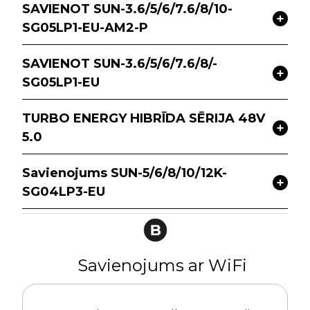
SAVIENOT SUN-3.6/5/6/7.6/8/10-
SG05LP1-EU-AM2-P
SAVIENOT SUN-3.6/5/6/7.6/8/-
SG05LP1-EU
TURBO ENERGY HIBRĪDA SĒRIJA 48V
5.0
Savienojums SUN-5/6/8/10/12K-
SG04LP3-EU
Savienojums ar WiFi