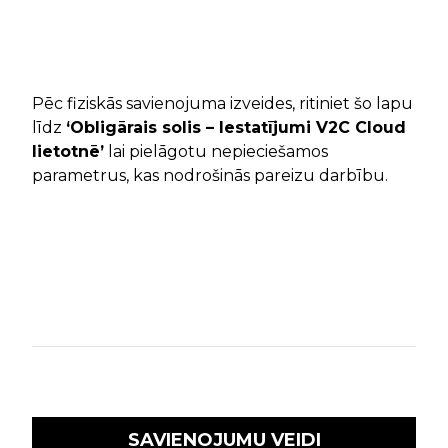
Pēc fiziskās savienojuma izveides, ritiniet šo lapu
līdz
‘Obligārais solis – Iestatījumi V2C Cloud
lietotnē’
lai pielāgotu nepieciešamos
parametrus, kas nodrošinās pareizu darbību.
SAVIENOJUMU VEIDI