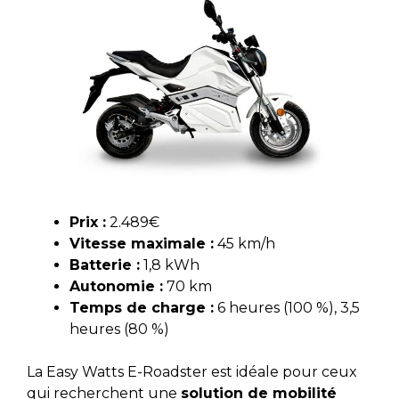
Prix :
2.489€
Vitesse maximale :
45 km/h
Batterie :
1,8 kWh
Autonomie :
70 km
Temps de charge :
6 heures (100 %), 3,5
heures (80 %)
La Easy Watts E-Roadster est idéale pour ceux
qui recherchent une
solution de mobilité