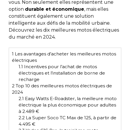
vous. Non seulement elles représentent une
option
durable et économique
, mais elles
constituent également une solution
intelligente aux défis de la mobilité urbaine.
Découvrez les dix meilleures motos électriques
du marché en 2024.
1
Les avantages d’acheter les meilleures motos
électriques
1.1
Incentives pour l’achat de motos
électriques et l’installation de borne de
recharge
2
Top 10 des meilleures motos électriques de
2024
2.1
Easy Watts E-Roadster, la meilleure moto
électrique la plus économique pour adultes
à 2.489 €
2.2
La Super Soco TC Max de 125, à partir de
4.495 €