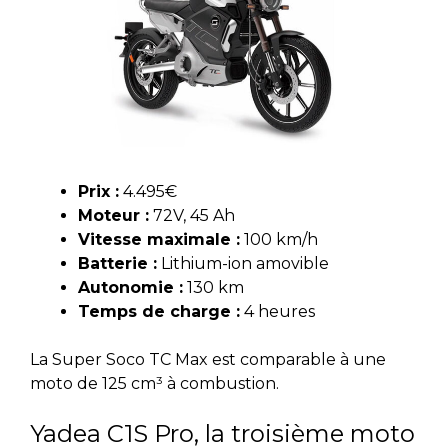
Prix :
4.495€
Moteur :
72V, 45 Ah
Vitesse maximale :
100 km/h
Batterie :
Lithium-ion amovible
Autonomie :
130 km
Temps de charge :
4 heures
La Super Soco TC Max est comparable à une
moto de 125 cm³ à combustion.
Yadea C1S Pro, la troisième moto