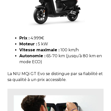
Prix :
4.999€
Moteur :
5 kW
Vitesse maximale :
100 km/h
Autonomie :
65-70 km (jusqu’à 80 km en
mode ECO)
La NIU MQi GT Evo se distingue par sa fiabilité et
sa qualité à un prix accessible.