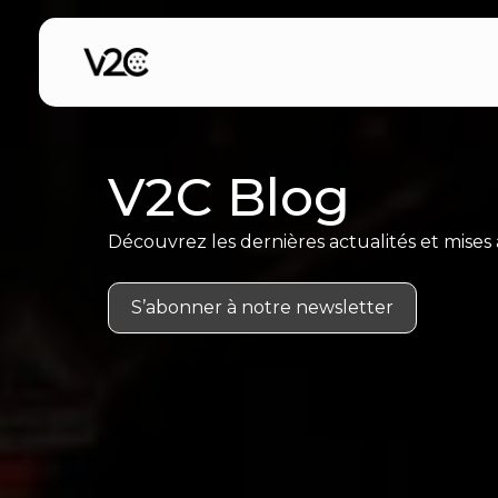
Aller
au
contenu
V2C Blog
Découvrez les dernières actualités et mises à
S’abonner à notre newsletter