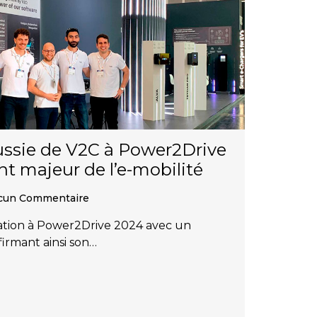
éussie de V2C à Power2Drive
t majeur de l’e-mobilité
un Commentaire
pation à Power2Drive 2024 avec un
firmant ainsi son…