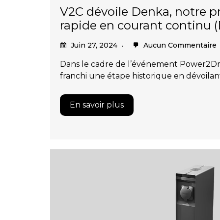
V2C dévoile Denka, notre p
rapide en courant continu
Juin 27, 2024
Aucun Commentaire
Dans le cadre de l’événement Power2Dr
franchi une étape historique en dévoila
En savoir plus