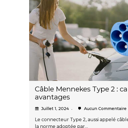
Câble Mennekes Type 2 : car
avantages
Juillet 1, 2024
Aucun Commentaire
Le connecteur Type 2, aussi appelé câbl
la norme adoptée par…