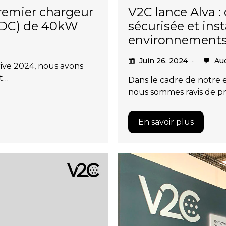
remier chargeur
V2C lance Alva :
 (DC) de 40kW
sécurisée et inst
environnements
Juin 26, 2024
Auc
ive 2024, nous avons
nt…
Dans le cadre de notre 
nous sommes ravis de pr
En savoir plus