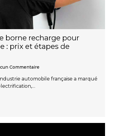
ne borne recharge pour
e : prix et étapes de
cun Commentaire
 l’industrie automobile française a marqué
électrification,…