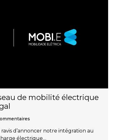
éseau de mobilité électrique
gal
ommentaires
avis d’annoncer notre intégration au
charge électrique…