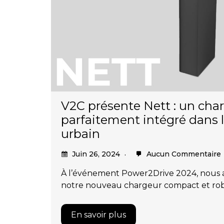
V2C présente Nett : un char
parfaitement intégré dans
urbain
Juin 26, 2024
Aucun Commentaire
À l’événement Power2Drive 2024, nous a
notre nouveau chargeur compact et rob
En savoir plus