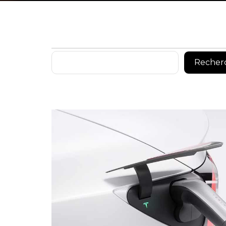
Rechercher
Recher