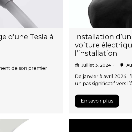
rge d’une Tesla à
Installation d’u
voiture électriqu
l’installation
Juillet 3, 2024
Au
ement de son premier
De janvier à avril 2024,
un pas significatif vers l’
En savoir plus