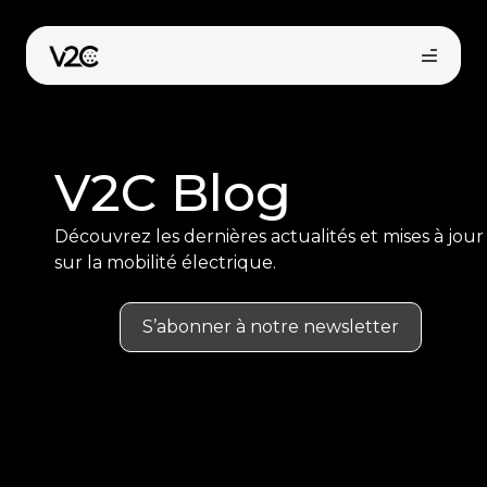
Aller
au
contenu
V2C Blog
Découvrez les dernières actualités et mises à jour
sur la mobilité électrique.
Boutique en ligne
S’abonner à notre newsletter
Trouvez votre installateur