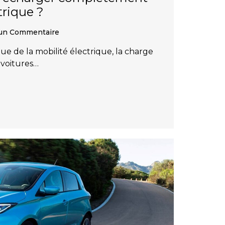
trique ?
un Commentaire
 de la mobilité électrique, la charge
 voitures…