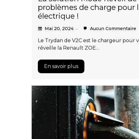
problèmes de charge pour 
électrique !
Mai 20, 2024
Aucun Commentaire
Le Trydan de V2C est le chargeur pour v
réveille la Renault ZOE…
En savoir plus