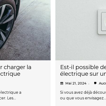
 charger la
Est-il possible 
ectrique
électrique sur 
Mai 21, 2024
Auc
électrique a
Si vous avez déjà décou
cer. Les…
ou que vous envisagez