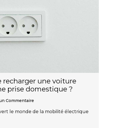
de recharger une voiture
une prise domestique ?
un Commentaire
vert le monde de la mobilité électrique
…