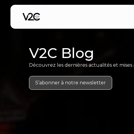
Aller
au
contenu
V2C Blog
Découvrez les dernières actualités et mises à
S’abonner à notre newsletter