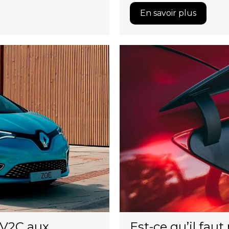
En savoir plus
Est-ce qu’il fa
 V2C aux