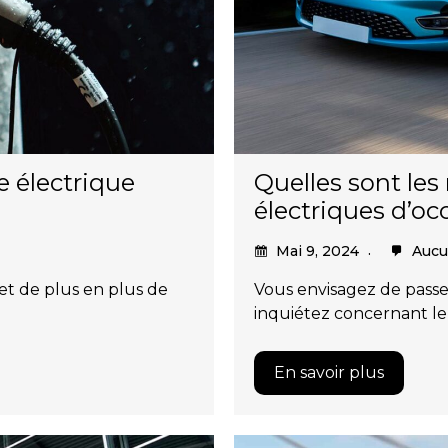
e électrique
Quelles sont les
électriques d’oc
Mai 9, 2024
Aucu
 et de plus en plus de
Vous envisagez de passer
inquiétez concernant l
En savoir plus