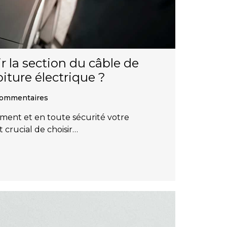
 la section du câble de
oiture électrique ?
Commentaires
ment et en toute sécurité votre
t crucial de choisir…