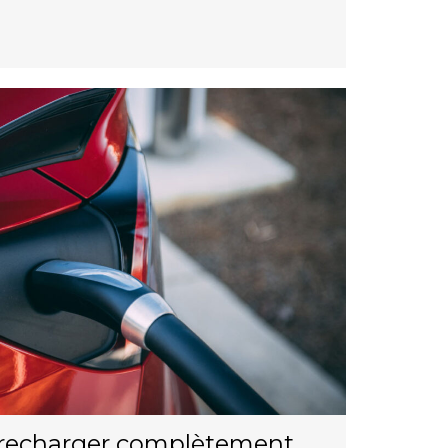
ut recharger complètement