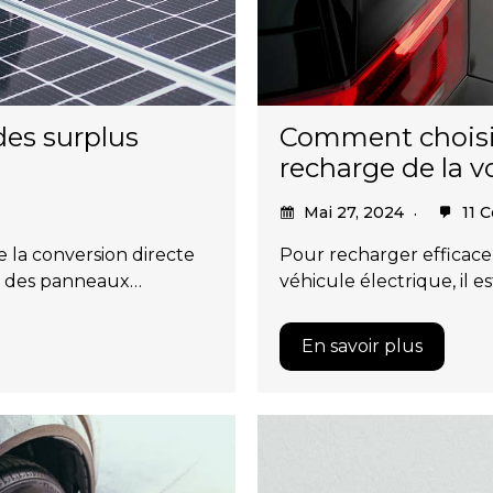
des surplus
Comment choisir
recharge de la v
Mai 27, 2024
11 
e la conversion directe
Pour recharger efficace
ia des panneaux…
véhicule électrique, il es
En savoir plus