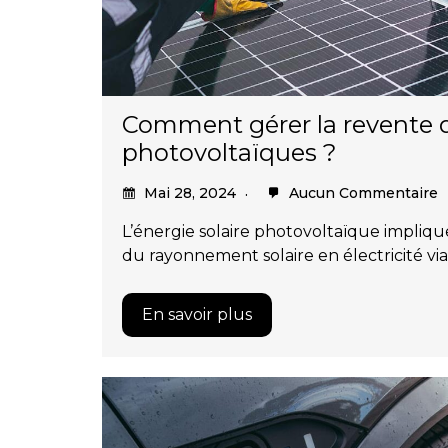
Comment gérer la revente 
photovoltaïques ?
Mai 28, 2024
Aucun Commentaire
L’énergie solaire photovoltaïque impliqu
du rayonnement solaire en électricité v
En savoir plus