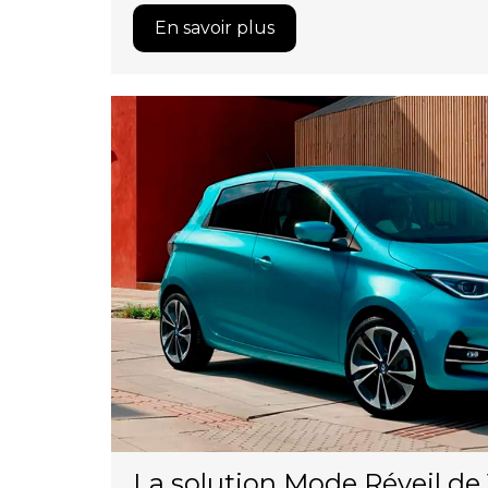
En savoir plus
La solution Mode Réveil de