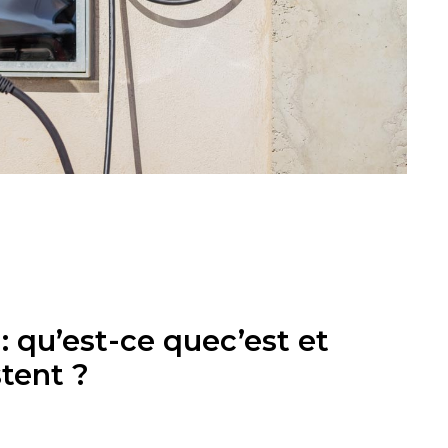
: qu’est-ce quec’est et
tent ?