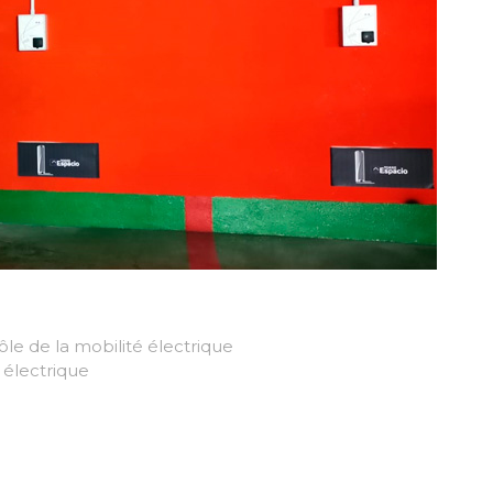
ôle de la mobilité électrique
 électrique