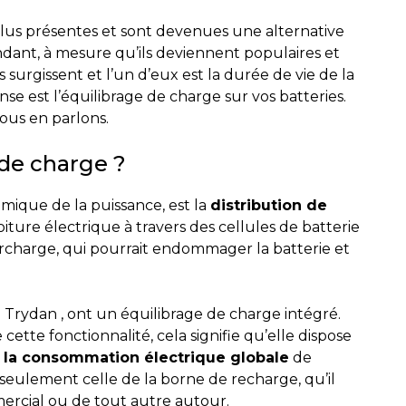
plus présentes et sont devenues une alternative
ant, à mesure qu’ils deviennent populaires et
rgissent et l’un d’eux est la durée de vie de la
se est l’équilibrage de charge sur vos batteries.
nous en parlons.
 de charge ?
mique de la puissance, est la
distribution de
iture électrique à travers des cellules de batterie
urcharge, qui pourrait endommager la batterie et
 Trydan , ont un équilibrage de charge intégré.
tte fonctionnalité, cela signifie qu’elle dispose
e la consommation électrique globale
de
s seulement celle de la borne de recharge, qu’il
ercial ou de tout autre autour.