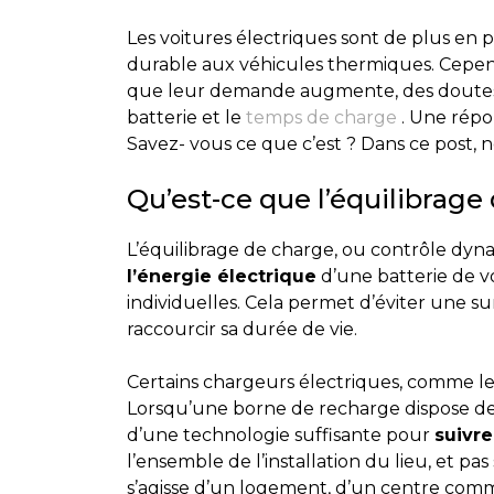
Les voitures électriques sont de plus en 
durable aux véhicules thermiques. Cepend
que leur demande augmente, des doutes su
batterie et le
temps de charge
. Une répon
Savez- vous ce que c’est ? Dans ce post, 
Qu’est-ce que l’équilibrage
L’équilibrage de charge, ou contrôle dyna
l’énergie électrique
d’une batterie de vo
individuelles. Cela permet d’éviter une s
raccourcir sa durée de vie.
Certains chargeurs électriques, comme le
Lorsqu’une borne de recharge dispose de ce
d’une technologie suffisante pour
suivr
l’ensemble de l’installation du lieu, et pa
s’agisse d’un logement, d’un centre comm