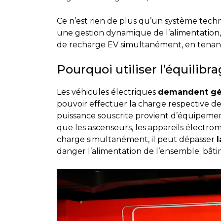
Ce n’est rien de plus qu’un système tech
une gestion dynamique de l’alimentation,
de recharge EV simultanément, en tenant
Pourquoi utiliser l’équilibr
Les véhicules électriques
demandent gé
pouvoir effectuer la charge respective des
puissance souscrite provient d’équipeme
que les ascenseurs, les appareils électro
charge simultanément, il peut dépasser
l
danger l’alimentation de l’ensemble. bâti