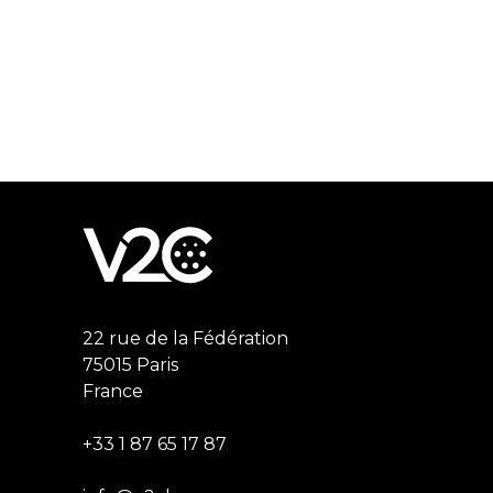
22 rue de la Fédération
75015 Paris
France
+33 1 87 65 17 87