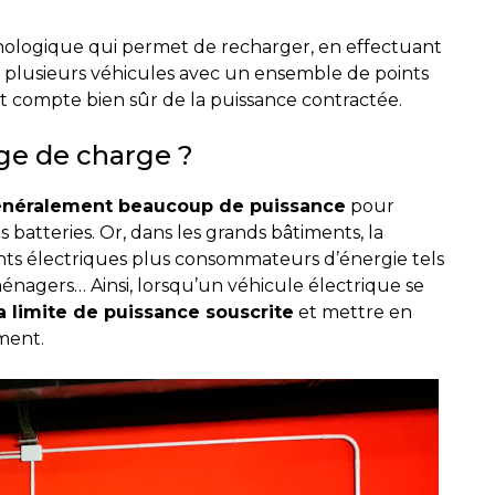
nologique qui permet de recharger, en effectuant
 plusieurs véhicules avec un ensemble de points
 compte bien sûr de la puissance contractée.
age de charge ?
néralement beaucoup de puissance
pour
 batteries. Or, dans les grands bâtiments, la
nts électriques plus consommateurs d’énergie tels
ménagers… Ainsi, lorsqu’un véhicule électrique se
a limite de puissance souscrite
et mettre en
ment.