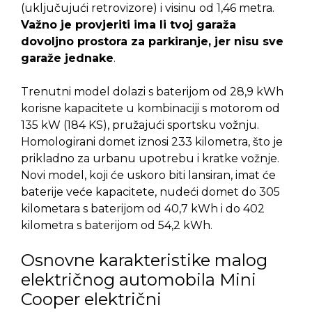
(uključujući retrovizore) i visinu od 1,46 metra.
Važno je provjeriti ima li tvoj garaža
dovoljno prostora za parkiranje, jer nisu sve
garaže jednake
.
Trenutni model dolazi s baterijom od 28,9 kWh
korisne kapacitete u kombinaciji s motorom od
135 kW (184 KS), pružajući sportsku vožnju.
Homologirani domet iznosi 233 kilometra, što je
prikladno za urbanu upotrebu i kratke vožnje.
Novi model, koji će uskoro biti lansiran, imat će
baterije veće kapacitete, nudeći domet do 305
kilometara s baterijom od 40,7 kWh i do 402
kilometra s baterijom od 54,2 kWh.
Osnovne karakteristike malog
električnog automobila Mini
Cooper električni