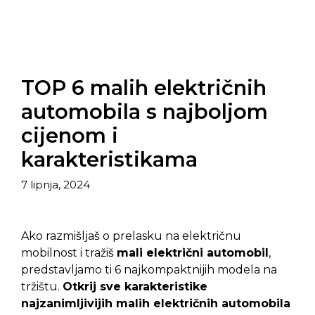
TOP 6 malih električnih
automobila s najboljom
cijenom i
karakteristikama
7 lipnja, 2024
Ako razmišljaš o prelasku na električnu
mobilnost i tražiš
mali električni automobil
,
predstavljamo ti 6 najkompaktnijih modela na
tržištu.
Otkrij sve karakteristike
najzanimljivijih malih električnih automobila