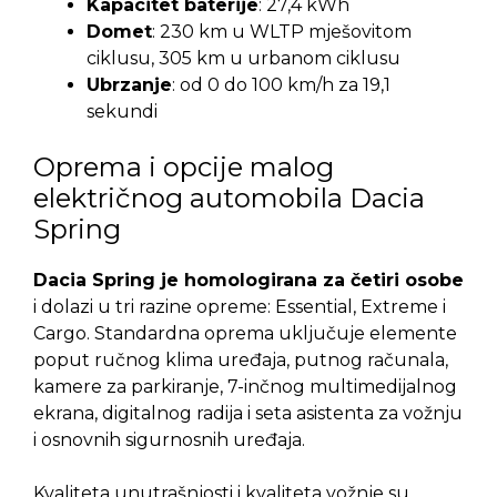
Kapacitet baterije
: 27,4 kWh
Domet
: 230 km u WLTP mješovitom
ciklusu, 305 km u urbanom ciklusu
Ubrzanje
: od 0 do 100 km/h za 19,1
sekundi
Oprema i opcije malog
električnog automobila Dacia
Spring
Dacia Spring je homologirana za četiri osobe
i dolazi u tri razine opreme: Essential, Extreme i
Cargo. Standardna oprema uključuje elemente
poput ručnog klima uređaja, putnog računala,
kamere za parkiranje, 7-inčnog multimedijalnog
ekrana, digitalnog radija i seta asistenta za vožnju
i osnovnih sigurnosnih uređaja.
Kvaliteta unutrašnjosti i kvaliteta vožnje su