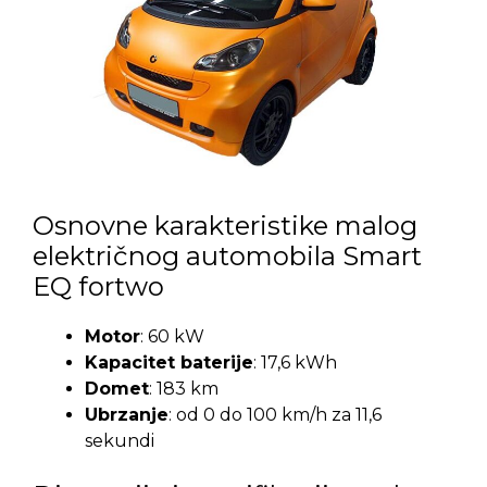
Osnovne karakteristike malog
električnog automobila Smart
EQ fortwo
Motor
: 60 kW
Kapacitet baterije
: 17,6 kWh
Domet
: 183 km
Ubrzanje
: od 0 do 100 km/h za 11,6
sekundi