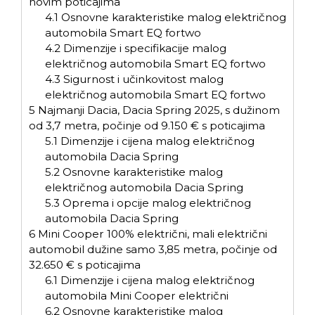
novim poticajima
4.1
Osnovne karakteristike malog električnog
automobila Smart EQ fortwo
4.2
Dimenzije i specifikacije malog
električnog automobila Smart EQ fortwo
4.3
Sigurnost i učinkovitost malog
električnog automobila Smart EQ fortwo
5
Najmanji Dacia, Dacia Spring 2025, s dužinom
od 3,7 metra, počinje od 9.150 € s poticajima
5.1
Dimenzije i cijena malog električnog
automobila Dacia Spring
5.2
Osnovne karakteristike malog
električnog automobila Dacia Spring
5.3
Oprema i opcije malog električnog
automobila Dacia Spring
6
Mini Cooper 100% električni, mali električni
automobil dužine samo 3,85 metra, počinje od
32.650 € s poticajima
6.1
Dimenzije i cijena malog električnog
automobila Mini Cooper električni
6.2
Osnovne karakteristike malog