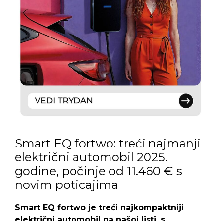
Smart EQ fortwo: treći najmanji
električni automobil 2025.
godine, počinje od 11.460 € s
novim poticajima
Smart EQ fortwo je treći najkompaktniji
električni automobil na našoj listi, s