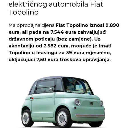
električnog automobila Fiat
Topolino
Maloprodajna cijena
Fiat Topolino iznosi 9.890
eura, ali pada na 7.544 eura zahvaljujući
državnom poticaju (bez zamjene). Uz
akontaciju od 2.582 eura, moguće je imati
Topolino u leasingu za 39 eura mjesečno,
uključujući 7,50 eura troškova upravljanja.