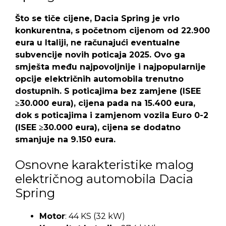
Što se tiče cijene, Dacia Spring je vrlo
konkurentna, s početnom cijenom od 22.900
eura u Italiji, ne računajući eventualne
subvencije novih poticaja 2025. Ovo ga
smješta među najpovoljnije i najpopularnije
opcije električnih automobila trenutno
dostupnih. S poticajima bez zamjene (ISEE
≥30.000 eura), cijena pada na 15.400 eura,
dok s poticajima i zamjenom vozila Euro 0-2
(ISEE ≥30.000 eura), cijena se dodatno
smanjuje na 9.150 eura.
Osnovne karakteristike malog
električnog automobila Dacia
Spring
Motor
: 44 KS (32 kW)