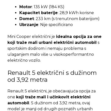
Motor
: 135 kW (184 KS)
Kapacitet baterije
: 28,9 kWh korisne
Domet
: 233 km (s trenutnom baterijom)
Ubrzanje
: Nije specificirano
Mini Cooper električni je
idealna opcija za one
koji traže mali urbani električni automobil
s
sportskim dodirom i nemaju problema s
ulaganjem malo više u visokoperformantno
električno vozilo.
Renault 5 električni s dužinom
od 3,92 metra
Renault 5 električni,
je obećavajuća opcija za
one
koji traže
mali i učinkovit električni
automobil
. S dužinom od 3,92 metra, ovaj
model je manji od drugih poznatih urbanih