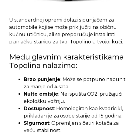
U standardnoj opremi dolazi s punjačem za
automobile koji se može priključiti na običnu
kućnu utičnicu, ali se preporučuje instalirati
punjačku stanicu za tvoj Topolino u tvojoj kući.
Među glavnim karakteristikama
Topolina nalazimo:
Brzo punjenje
: Može se potpuno napuniti
za manje od 4 sata.
Nulte emisije
: Ne ispušta CO2, pružajući
ekološku vožnju.
Dostupnost
: Homologiran kao kvadricikl,
prikladan je za osobe starije od 15 godina.
Sigurnost
: Opremljen s četiri kotača za
veću stabilnost.