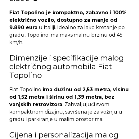
Fiat Topolino je kompaktno, zabavno i 100%
električno vozilo, dostupno za manje od
9.890 eura
u Italiji. Idealno za lako kretanje po
gradu, Topolino ima maksimalnu brzinu od 45
km/h.
Dimenzije i specifikacije malog
električnog automobila Fiat
Topolino
Fiat Topolino
ima dužinu od 2,53 metra, visinu
od 1,52 metra i širinu od 1,39 metra, bez
vanjskih retrovizora
. Zahvaljujući svom
kompaktnom dizajnu, savršena je za vožnju u
gradu i parkiranje u malim prostorima.
Cijena i personalizacija malog