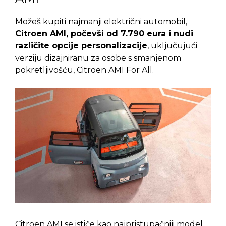
Možeš kupiti najmanji električni automobil,
Citroen AMI, počevši od 7.790 eura i nudi
različite opcije personalizacije
, uključujući
verziju dizajniranu za osobe s smanjenom
pokretljivošću, Citroën AMI For All
.
Citroën AMI se ističe kao najpristupačniji model