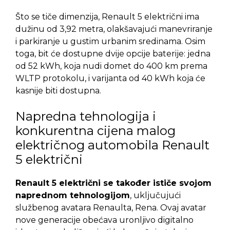
Što se tiče dimenzija, Renault 5 električni ima
dužinu od 3,92 metra, olakšavajući manevriranje
i parkiranje u gustim urbanim sredinama. Osim
toga, bit će dostupne dvije opcije baterije: jedna
od 52 kWh, koja nudi domet do 400 km prema
WLTP protokolu, i varijanta od 40 kWh koja će
kasnije biti dostupna.
Napredna tehnologija i
konkurentna cijena malog
električnog automobila Renault
5 električni
Renault 5 električni se također ističe svojom
naprednom tehnologijom
, uključujući
službenog avatara Renaulta, Rena. Ovaj avatar
nove generacije obećava uronljivo digitalno