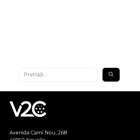
Pretraži:
Avenida Camí Nou, 268