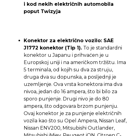
i kod nekih električnih automobila
poput Twizyja
Konektor za električno vozilo: SAE
J1772 konektor (Tip 1).
To je standardni
konektor u Japanu i prihvaćen je u
Europskoj uniji i na američkom tržištu. Ima
5 terminala, od kojih su dva za struju,
druga dva su dopunska, a posljednji je
uzemljenje. Ova vrsta konektora ima dva
nivoa, jedan do 16 ampera, što bi bilo za
sporo punjenje. Drugi nivo je do 80
ampera, što odgovara brzom punjenju.
Ovaj konektor je za punjenje električnih
vozila kao što su Opel Ampera, Nissan Leaf,
Nissan ENV200, Mitsubishi Outlander,
Mitsubishi iMiev, Peugeot iON, Citroen C-