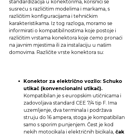
standardizacija u konektorima, korisnici se
susreću s različitim modelima i markama, s
različitim konfiguracijama i tehničkim
karakteristikama. Iz tog razloga, moramo se
informirati o kompatibilnostima koje postoje i
različitim vrstama konektora koje ćemo pronaći
na javnim mjestima ili za instalaciju u našim
domovima. Različite vrste konektora su:
Konektor za električno vozilo: Schuko
utikač (konvencionalni utikač).
Kompatibilan je s europskim utičnicama i
zadovoljava standard CEE 7/4 tip F. Ima
uzemljenje, dva terminala i podržava
struju do 16 ampera, stoga je kompatibilan
samo s sporim punjenjem. Čest je kod
nekih motocikala i električnih bicikala,
čak