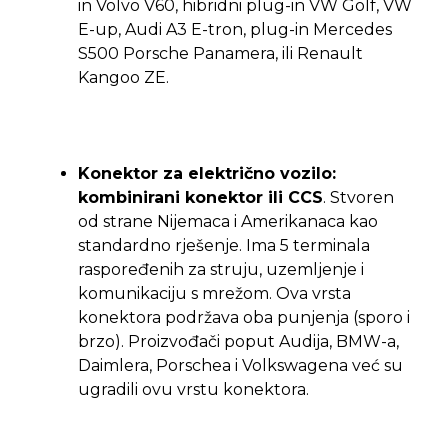
in Volvo V60, hibridni plug-in VW Golf, VW
E-up, Audi A3 E-tron, plug-in Mercedes
S500 Porsche Panamera, ili Renault
Kangoo ZE.
Konektor za električno vozilo:
kombinirani konektor ili CCS
. Stvoren
od strane Nijemaca i Amerikanaca kao
standardno rješenje. Ima 5 terminala
raspoređenih za struju, uzemljenje i
komunikaciju s mrežom. Ova vrsta
konektora podržava oba punjenja (sporo i
brzo). Proizvođači poput Audija, BMW-a,
Daimlera, Porschea i Volkswagena već su
ugradili ovu vrstu konektora.