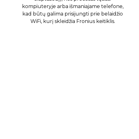
kompiuteryje arba išmaniajame telefone,
kad būtų galima prisijungti prie belaidžio
WiFi, kurį skleidžia Fronius keitiklis.