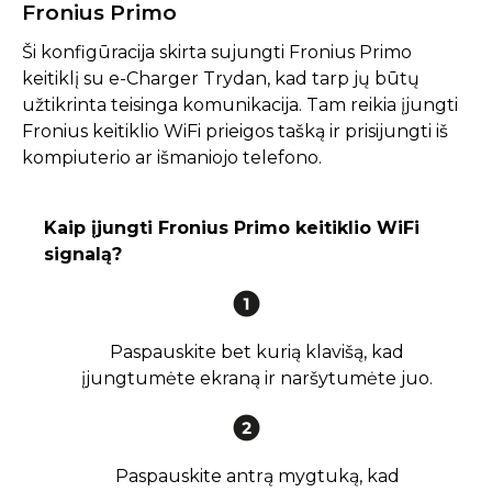
Fronius Primo
Ši konfigūracija skirta sujungti Fronius Primo
keitiklį su e-Charger Trydan, kad tarp jų būtų
užtikrinta teisinga komunikacija. Tam reikia įjungti
Fronius keitiklio WiFi prieigos tašką ir prisijungti iš
kompiuterio ar išmaniojo telefono.
Kaip įjungti Fronius Primo keitiklio WiFi
signalą?
Paspauskite bet kurią klavišą, kad
įjungtumėte ekraną ir naršytumėte juo.
Paspauskite antrą mygtuką, kad