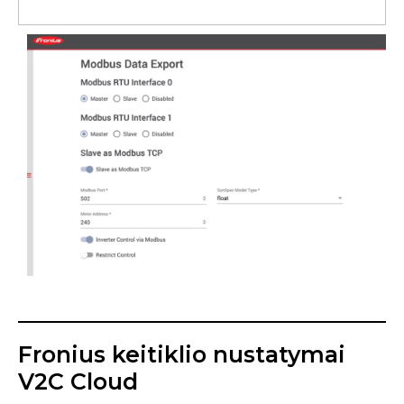
Fronius keitiklio nustatymai
V2C Cloud