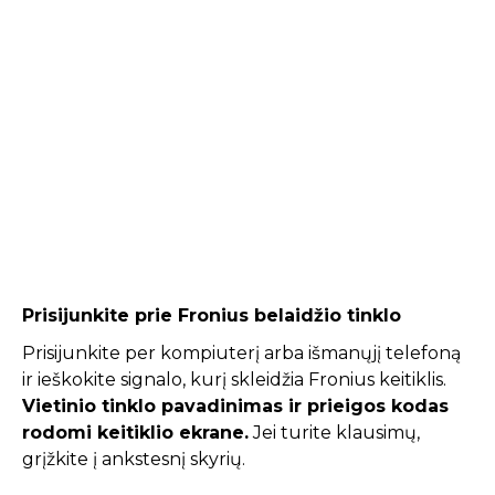
Prisijunkite prie Fronius belaidžio tinklo
Prisijunkite per kompiuterį arba išmanųjį telefoną
ir ieškokite signalo, kurį skleidžia Fronius keitiklis.
Vietinio tinklo pavadinimas ir prieigos kodas
rodomi keitiklio ekrane.
Jei turite klausimų,
grįžkite į ankstesnį skyrių.