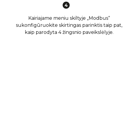
Kairiajame meniu skiltyje „Modbus“
sukonfigūruokite skirtingas parinktis taip pat,
kaip parodyta 4 žingsnio paveikslėlyje.