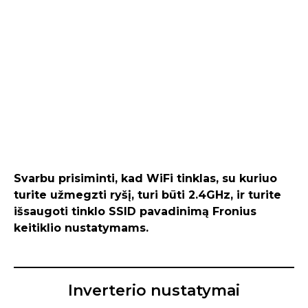
Svarbu prisiminti, kad WiFi tinklas, su kuriuo
turite užmegzti ryšį, turi būti 2.4GHz, ir turite
išsaugoti tinklo SSID pavadinimą Fronius
keitiklio nustatymams.
Inverterio nustatymai