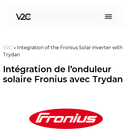
Aller
au
contenu
V2C
»
Integration of the Fronius Solar inverter with
Trydan
Intégration de l’onduleur
solaire Fronius avec Trydan