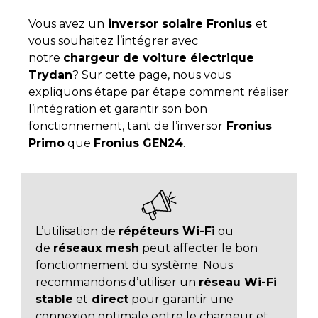
Vous avez un
inversor solaire Fronius
et
vous souhaitez l’intégrer avec
notre
chargeur de voiture électrique
Trydan
? Sur cette page, nous vous
expliquons étape par étape comment réaliser
l’intégration et garantir son bon
fonctionnement, tant de l’inversor
Fronius
Primo
que
Fronius GEN24
.
L’utilisation de
répéteurs Wi-Fi
ou
de
réseaux mesh
peut affecter le bon
fonctionnement du système. Nous
recommandons d’utiliser un
réseau Wi-Fi
stable
et
direct
pour garantir une
connexion optimale entre le chargeur et