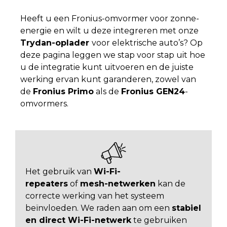
Heeft u een Fronius-omvormer voor zonne-
energie en wilt u deze integreren met onze
Trydan-oplader
voor elektrische auto’s? Op
deze pagina leggen we stap voor stap uit hoe
u de integratie kunt uitvoeren en de juiste
werking ervan kunt garanderen, zowel van
de
Fronius Primo
als de
Fronius GEN24
-
omvormers.
Het gebruik van
Wi-Fi-
repeaters
of
mesh-netwerken
kan de
correcte werking van het systeem
beïnvloeden. We raden aan om een
stabiel
en direct Wi-Fi-netwerk
te gebruiken