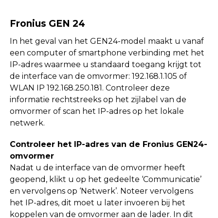
Fronius GEN 24
In het geval van het GEN24-model maakt u vanaf
een computer of smartphone verbinding met het
IP-adres waarmee u standaard toegang krijgt tot
de interface van de omvormer: 192.168.1.105 of
WLAN IP 192.168.250.181. Controleer deze
informatie rechtstreeks op het zijlabel van de
omvormer of scan het IP-adres op het lokale
netwerk.
Controleer het IP-adres van de Fronius GEN24-
omvormer
Nadat u de interface van de omvormer heeft
geopend, klikt u op het gedeelte ‘Communicatie’
en vervolgens op ‘Netwerk’. Noteer vervolgens
het IP-adres, dit moet u later invoeren bij het
koppelen van de omvormer aan de lader. In dit