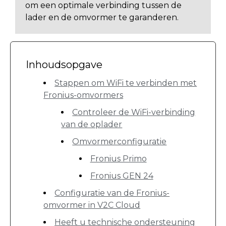
om een optimale verbinding tussen de
lader en de omvormer te garanderen.
Inhoudsopgave
Stappen om WiFi te verbinden met
Fronius-omvormers
Controleer de WiFi-verbinding
van de oplader
Omvormerconfiguratie
Fronius Primo
Fronius GEN 24
Configuratie van de Fronius-
omvormer in V2C Cloud
Heeft u technische ondersteuning