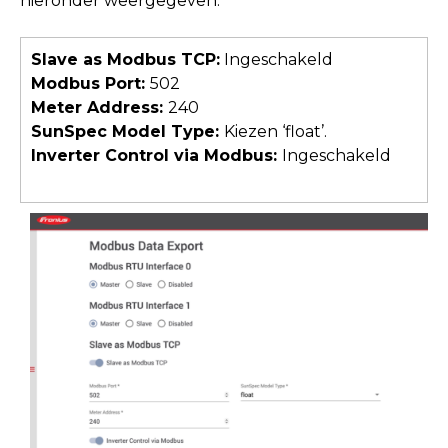
hieronder weergegeven:
Slave as Modbus TCP:
Ingeschakeld
Modbus Port:
502
Meter Address:
240
SunSpec Model Type:
Kiezen ‘float’.
Inverter Control via Modbus:
Ingeschakeld