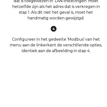
dat is toegewezen in ‘LAN-instellingen’ moet
hetzelfde zijn als het adres dat is verkregen in
stap 1. Als dit niet het geval is, moet het
handmatig worden gewijzigd.
Configureer in het gedeelte ‘Modbus’ van het
menu aan de linkerkant de verschillende opties,
identiek aan de afbeelding in stap 4.