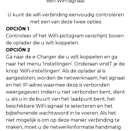
een WiFi-signaal.
U kunt de wifi-verbinding eenvoudig controleren
met een van deze twee opties:
OPCIÓN 1
Controleer of het WiFi-pictogram verschijnt boven
de oplader die u wilt koppelen.
OPCIÓN 2
Ga naar de e-Charger die u wilt koppelen en ga
naar het menu ‘Instellingen’. Onderaan vindT je de
knop ‘WiFi-instellingen’. Als de oplader al is
aangesloten, worden de netwerknaam, het signaal
en het IP-adres waarmee deze is verbonden
weergegeven. Indien u niet verbonden bent, dient
u, als u in de buurt van het laadpunt bent, het
beschikbare WiFi-signaal te selecteren en het
bijbehorende wachtwoord in te voeren. Als het
niet mogelijk is om op deze manier verbinding te
maken, moet u de netwerkinformatie handmatig