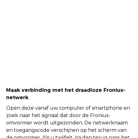
Maak verbinding met het draadloze Fronius-
netwerk
Open deze vanaf uw computer of smartphone en
zoek naar het signaal dat door de Fronius-
omvormer wordt uitgezonden. De netwerknaam
en toegangscode verschijnen op het scherm van
de omvormer. Als u twijfelt, ga dan terug naar het