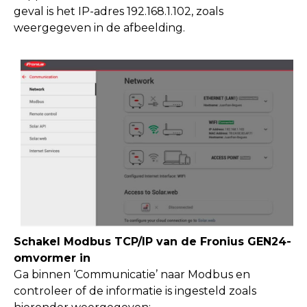
geval is het IP-adres 192.168.1.102, zoals
weergegeven in de afbeelding.
Schakel Modbus TCP/IP van de Fronius GEN24-
omvormer in
Ga binnen ‘Communicatie’ naar Modbus en
controleer of de informatie is ingesteld zoals