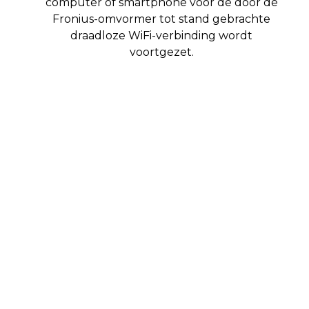
computer of smartphone voor de door de
Fronius-omvormer tot stand gebrachte
draadloze WiFi-verbinding wordt
voortgezet.