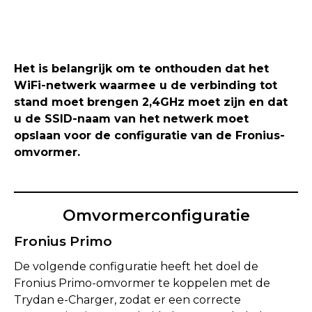
Het is belangrijk om te onthouden dat het
WiFi-netwerk waarmee u de verbinding tot
stand moet brengen 2,4GHz moet zijn en dat
u de SSID-naam van het netwerk moet
opslaan voor de configuratie van de Fronius-
omvormer.
Omvormerconfiguratie
Fronius Primo
De volgende configuratie heeft het doel de
Fronius Primo-omvormer te koppelen met de
Trydan e-Charger, zodat er een correcte