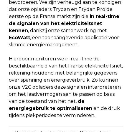
bevorderen. We zijn verheugd aan te kondigen
dat onze opladers Trydan en Trydan Pro de
eerste op de Franse markt zijn die
in real-time
de signalen van het elektriciteitsnet
kennen
, dankzij onze samenwerking met
EcoWatt
, een toonaangevende applicatie voor
slimme energiemanagement.
Hierdoor monitoren we in real-time de
beschikbaarheid van het Franse elektriciteitsnet,
rekening houdend met belangrijke gegevens
over spanning en energieverbruik. Zo kunnen
onze V2C opladers deze signalen interpreteren
om het laadvermogen aan te passen op basis
van de toestand van het net,
de
energiegebruik te optimaliseren
en de druk
tijdens piekperiodes te verminderen.