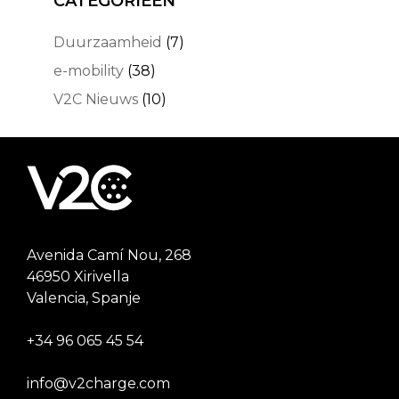
CATEGORIEËN
Duurzaamheid
(7)
e-mobility
(38)
V2C Nieuws
(10)
Avenida Camí Nou, 268
46950 Xirivella
Valencia, Spanje
+34 96 065 45 54
info@v2charge.com