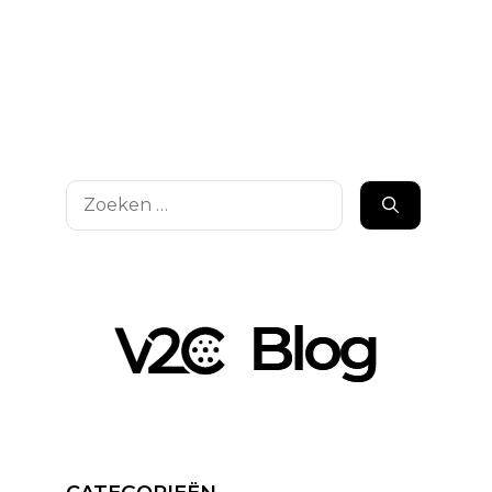
Zoek
naar: