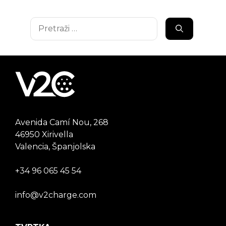
Pretraži:
Avenida Camí Nou, 268
46950 Xirivella
Valencia, Španjolska
+34 96 065 45 54
info@v2charge.com