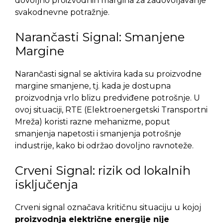
dovoljno proizvodnih margina za zadovoljavanje
svakodnevne potražnje.
Narančasti Signal: Smanjene
Margine
Narančasti signal se aktivira kada su proizvodne
margine smanjene, tj. kada je dostupna
proizvodnja vrlo blizu predviđene potrošnje. U
ovoj situaciji, RTE (Elektroenergetski Transportni
Mreža) koristi razne mehanizme, poput
smanjenja napetosti i smanjenja potrošnje
industrije, kako bi održao dovoljno ravnoteže.
Crveni Signal: rizik od lokalnih
isključenja
Crveni signal označava kritičnu situaciju u kojoj
proizvodnja električne energije nije