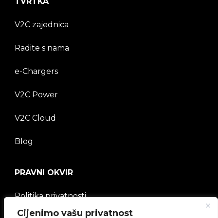
TVRTKA
V2C zajednica
Radite s nama
e-Chargers
V2C Power
V2C Cloud
Blog
PRAVNI OKVIR
Politika privatnosti
Cijenimo vašu privatnost