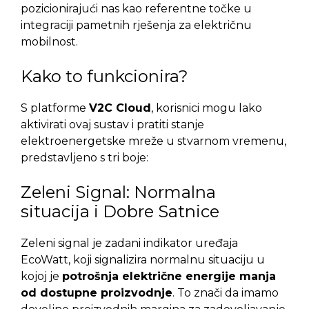
pozicionirajući nas kao referentne točke u
integraciji pametnih rješenja za električnu
mobilnost.
Kako to funkcionira?
S platforme
V2C Cloud
, korisnici mogu lako
aktivirati ovaj sustav i pratiti stanje
elektroenergetske mreže u stvarnom vremenu,
predstavljeno s tri boje:
Zeleni Signal: Normalna
situacija i Dobre Satnice
Zeleni signal je zadani indikator uređaja
EcoWatt, koji signalizira normalnu situaciju u
kojoj je
potrošnja električne energije manja
od dostupne proizvodnje
. To znači da imamo