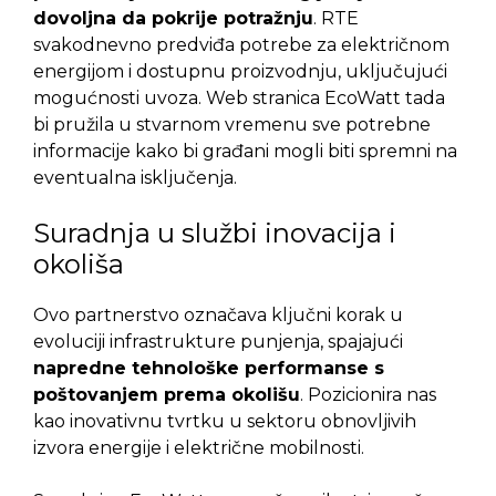
dovoljna da pokrije potražnju
. RTE
svakodnevno predviđa potrebe za električnom
energijom i dostupnu proizvodnju, uključujući
mogućnosti uvoza. Web stranica EcoWatt tada
bi pružila u stvarnom vremenu sve potrebne
informacije kako bi građani mogli biti spremni na
eventualna isključenja.
Suradnja u službi inovacija i
okoliša
Ovo partnerstvo označava ključni korak u
evoluciji infrastrukture punjenja, spajajući
napredne tehnološke performanse s
poštovanjem prema okolišu
. Pozicionira nas
kao inovativnu tvrtku u sektoru obnovljivih
izvora energije i električne mobilnosti.