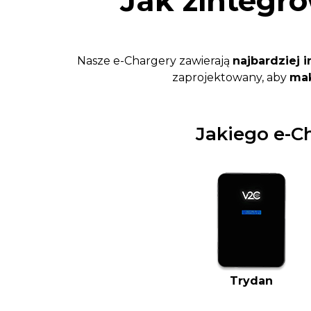
Jak zintegro
Nasze e-Chargery zawierają
najbardziej 
zaprojektowany, aby
mak
Jakiego e-Ch
Trydan