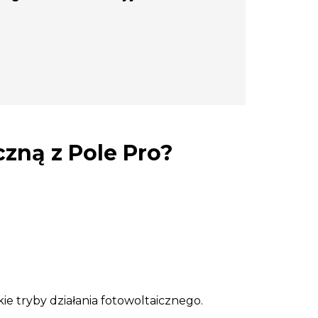
czną z Pole Pro?
kie tryby działania fotowoltaicznego.