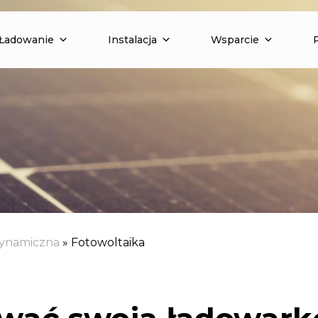
Ładowanie
Instalacja
Wsparcie
ynamiczna
»
Fotowoltaika