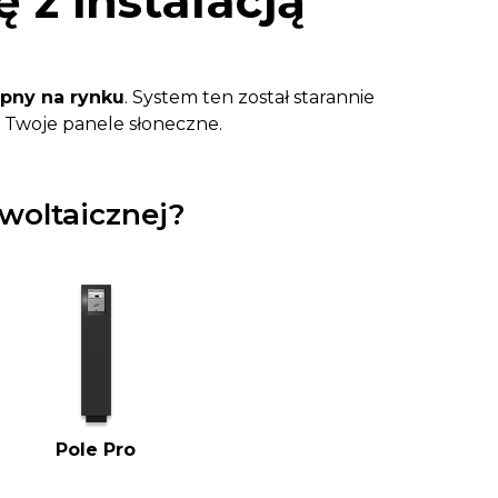
 z instalacją
ępny na rynku
. System ten został starannie
Twoje panele słoneczne.
owoltaicznej?
Pole Pro