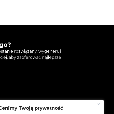
ego?
ostanie rozwiązany, wygeneruj
iej, aby zaoferować najlepsze
Cenimy Twoją prywatność