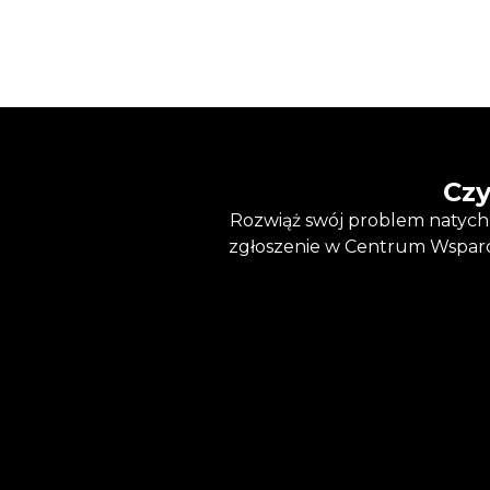
Czy
Rozwiąż swój problem natychm
zgłoszenie w Centrum Wsparci