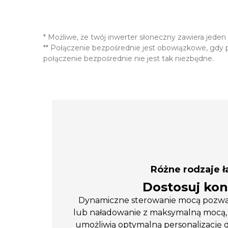
* Możliwe, że twój inwerter słoneczny zawiera jed
** Połączenie bezpośrednie jest obowiązkowe, gdy 
połączenie bezpośrednie nie jest tak niezbędne.
Różne rodzaje 
Dostosuj kon
Dynamiczne sterowanie mocą pozwala 
lub naładowanie z maksymalną mocą, ł
umożliwią optymalną personalizację