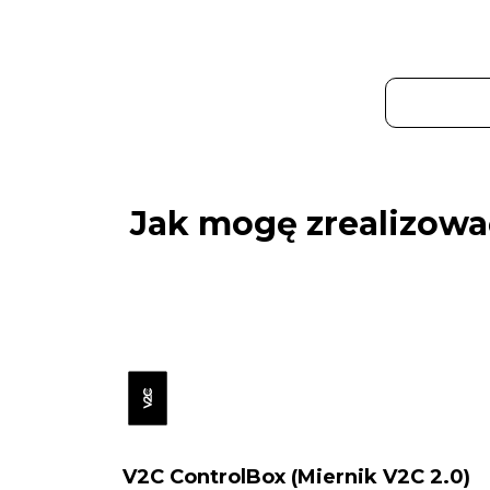
Jak mogę zrealizować
V2C ControlBox (Miernik V2C 2.0)