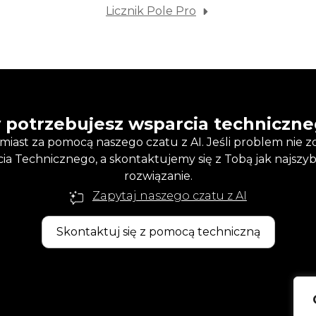
Licznik Pole Pro
 potrzebujesz wsparcia techniczn
iast za pomocą naszego czatu z AI. Jeśli problem nie z
a Technicznego, a skontaktujemy się z Tobą jak najszybc
rozwiązanie.
Zapytaj naszego czatu z AI
Skontaktuj się z pomocą techniczną