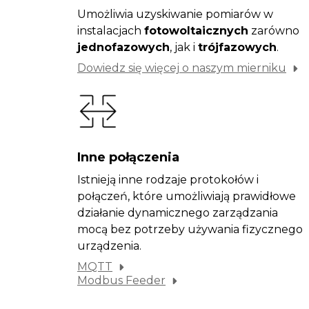
Umożliwia uzyskiwanie pomiarów w
instalacjach
fotowoltaicznych
zarówno
jednofazowych
, jak i
trójfazowych
.
Dowiedz się więcej o naszym mierniku
Inne połączenia
Istnieją inne rodzaje protokołów i
połączeń, które umożliwiają prawidłowe
działanie dynamicznego zarządzania
mocą bez potrzeby używania fizycznego
urządzenia.
MQTT
Modbus Feeder