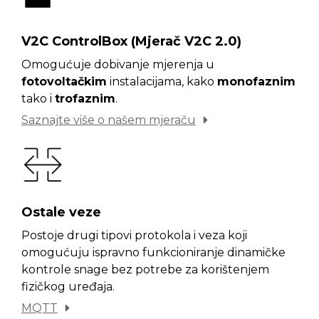
V2C ControlBox (Mjerač V2C 2.0)
Omogućuje dobivanje mjerenja u
fotovoltačkim
instalacijama, kako
monofaznim
tako i
trofaznim
.
Saznajte više o našem mjeraču
Ostale veze
Postoje drugi tipovi protokola i veza koji
omogućuju ispravno funkcioniranje dinamičke
kontrole snage bez potrebe za korištenjem
fizičkog uređaja.
MQTT