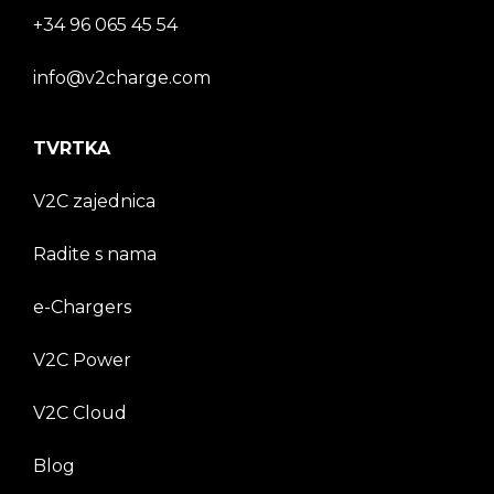
+34 96 065 45 54
info@v2charge.com
TVRTKA
V2C zajednica
Radite s nama
e-Chargers
V2C Power
V2C Cloud
Blog