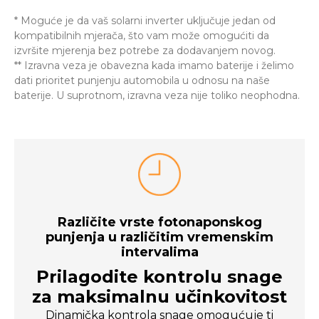
* Moguće je da vaš solarni inverter uključuje jedan od
kompatibilnih mjerača, što vam može omogućiti da
izvršite mjerenja bez potrebe za dodavanjem novog.
** Izravna veza je obavezna kada imamo baterije i želimo
dati prioritet punjenju automobila u odnosu na naše
baterije. U suprotnom, izravna veza nije toliko neophodna.
Različite vrste fotonaponskog
punjenja u različitim vremenskim
intervalima
Prilagodite kontrolu snage
za maksimalnu učinkovitost
Dinamička kontrola snage omogućuje ti