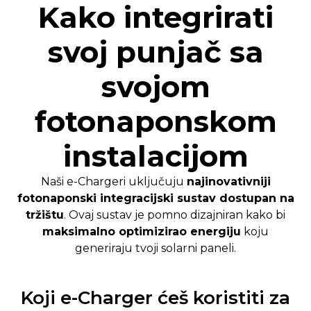
Kako integrirati
svoj punjač sa
svojom
fotonaponskom
instalacijom
Naši e-Chargeri uključuju
najinovativniji
fotonaponski integracijski sustav dostupan na
tržištu
. Ovaj sustav je pomno dizajniran kako bi
maksimalno optimizirao energiju
koju
generiraju tvoji solarni paneli.
Koji e-Charger ćeš koristiti za