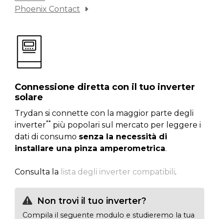
Phoenix Contact
Connessione diretta con il tuo inverter
solare
Trydan si connette con la maggior parte degli
**
inverter
più popolari sul mercato per leggere i
dati di consumo
senza la necessità di
installare una pinza amperometrica
.
Consulta la
lista degli inverter compatibili
.
Non trovi il tuo inverter?
Compila il seguente modulo e studieremo la tua