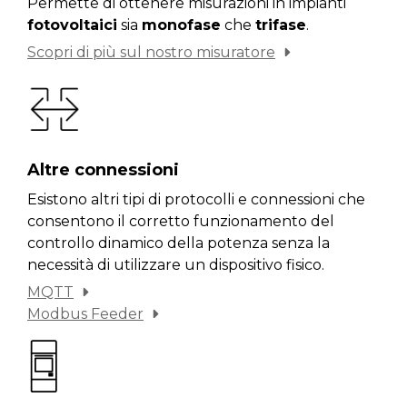
Permette di ottenere misurazioni in impianti
fotovoltaici
sia
monofase
che
trifase
.
Scopri di più sul nostro misuratore
Altre connessioni
Esistono altri tipi di protocolli e connessioni che
consentono il corretto funzionamento del
controllo dinamico della potenza senza la
necessità di utilizzare un dispositivo fisico.
MQTT
Modbus Feeder