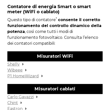
Contatore di energia Smart o smart
meter (WiFi o cablato)
*
Questo tipo di contatore
consente il corretto
funzionamento del controllo dinamico della
potenza
, così come tutti i modi di
funzionamento fotovoltaico. Consulta l’elenco
dei contatori compatibili:
Misuratori WiFi
Shelly
Wibeee
P1 HomeWizard
Misuratori cablati
Carlo Gavazzi
Chint
Eastron