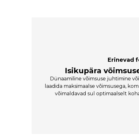
Erinevad f
Isikupära võimsus
Dünaamiline võimsuse juhtimine või
laadida maksimaalse võimsusega, kom
võimaldavad sul optimaalselt koh