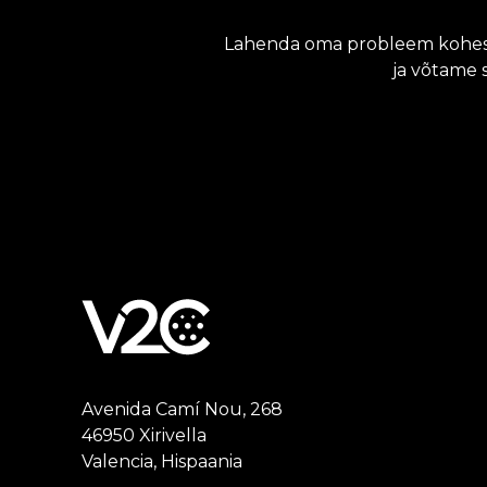
Lahenda oma probleem koheselt
ja võtame 
Avenida Camí Nou, 268
46950 Xirivella
Valencia, Hispaania