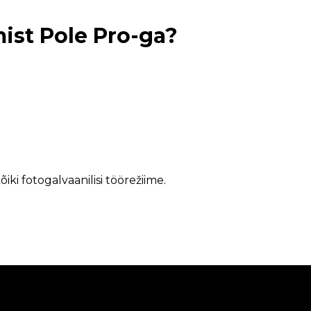
mist Pole Pro-ga?
õiki fotogalvaanilisi töörežiime.