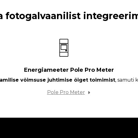
 fotogalvaanilist integreeri
Energiameeter Pole Pro Meter
milise võimsuse juhtimise õiget toimimist
, samuti k
Pole Pro Meter