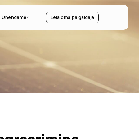
Ühendame?
Leia oma paigaldaja