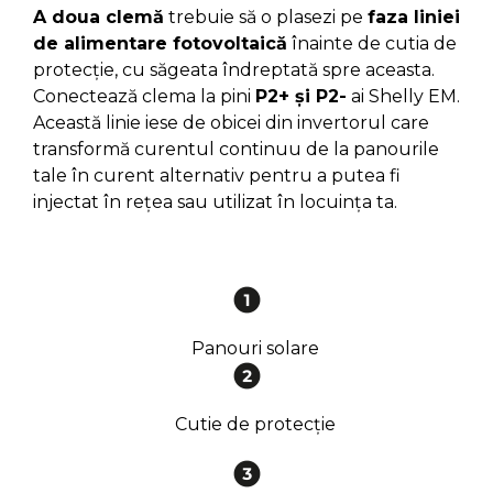
A doua clemă
trebuie să o plasezi pe
faza liniei
de alimentare fotovoltaică
înainte de cutia de
protecție, cu săgeata îndreptată spre aceasta.
Conectează clema la pini
P2+ și P2-
ai Shelly EM.
Această linie iese de obicei din invertorul care
transformă curentul continuu de la panourile
tale în curent alternativ pentru a putea fi
injectat în rețea sau utilizat în locuința ta.
Panouri solare
Cutie de protecție