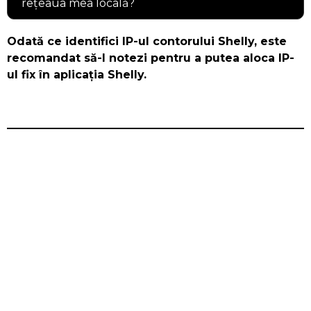
rețeaua mea locală?
Odată ce identifici IP-ul contorului Shelly, este
recomandat să-l notezi pentru a putea aloca IP-
ul fix în aplicația Shelly.