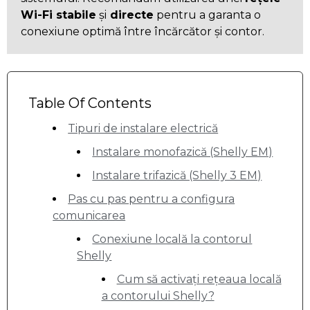
Wi-Fi stabile
și
directe
pentru a garanta o
conexiune optimă între încărcător și contor.
Table Of Contents
Tipuri de instalare electrică
Instalare monofazică (Shelly EM)
Instalare trifazică (Shelly 3 EM)
Pas cu pas pentru a configura
comunicarea
Conexiune locală la contorul
Shelly
Cum să activați rețeaua locală
a contorului Shelly?