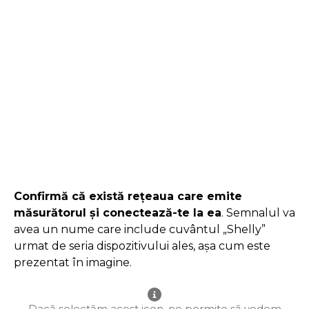
Confirmă că există rețeaua care emite
măsurătorul și conectează-te la ea
. Semnalul va
avea un nume care include cuvântul „Shelly”
urmat de seria dispozitivului ales, așa cum este
prezentat în imagine.
Dacă selectăm acest icon, ne permite să vedem