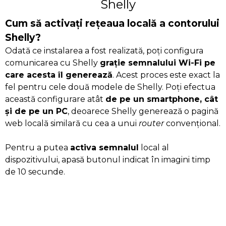
Shelly
Cum să activați rețeaua locală a contorului
Shelly?
Odată ce instalarea a fost realizată, poți configura
comunicarea cu Shelly
grație semnalului Wi-Fi pe
care acesta îl generează
. Acest proces este exact la
fel pentru cele două modele de Shelly. Poți efectua
această configurare atât
de pe un smartphone, cât
și de pe un PC
, deoarece Shelly generează o pagină
web locală similară cu cea a unui
router
convențional.
Pentru a putea
activa semnalul
local al
dispozitivului, apasă butonul indicat în imagini timp
de 10 secunde.