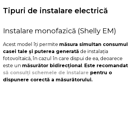
Tipuri de instalare electrică
Instalare monofazică (Shelly EM)
Acest model îți permite
măsura simultan consumul
casei tale și puterea generată
de instalația
fotovoltaică, în cazul în care dispui de ea, deoarece
este un
măsurător bidirecțional
.
Este recomandat
să consulți schemele de instalare
pentru o
dispunere corectă a măsurătorului.