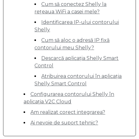
Cum să conectez Shelly la
rețeaua WiFi a casei mele?
Identificarea IP-ului contorului
Shelly
Cum să aloc o adresă IP fixă
contorului meu Shelly?
Descarcă aplicația Shelly Smart
Control
Atribuirea contorului în aplicația
Shelly Smart Control
Configurarea contorului Shelly în
aplicația V2C Cloud
Am realizat corect integrarea?
Ai nevoie de suport tehnic?