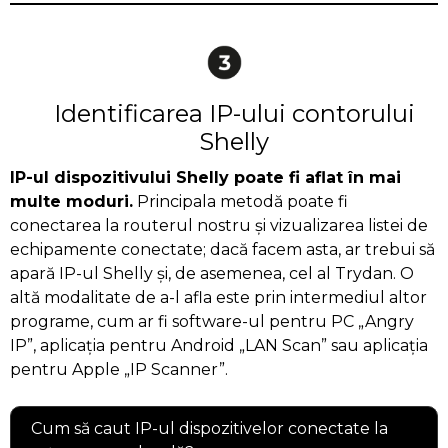
Identificarea IP-ului contorului
Shelly
IP-ul dispozitivului Shelly poate fi aflat în mai
multe moduri.
Principala metodă poate fi
conectarea la routerul nostru și vizualizarea listei de
echipamente conectate; dacă facem asta, ar trebui să
apară IP-ul Shelly și, de asemenea, cel al Trydan. O
altă modalitate de a-l afla este prin intermediul altor
programe, cum ar fi software-ul pentru PC „Angry
IP”, aplicația pentru Android „LAN Scan” sau aplicația
pentru Apple „IP Scanner”.
Cum să caut IP-ul dispozitivelor conectate la