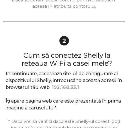
adresa IP atribuită contorului.
Cum să conectez Shelly la
rețeaua WiFi a casei mele?
În continuare, accesează site-ul de configurare al
dispozitivului Shelly, introducând această adresă în
browserul tău web:
192.168.33.1
Îți apare pagina web care este prezentată în prima
imagine a caruselului*.
* Dacă vrei să verifici dacă este Shelly-ul corect, poți
încerca să apeși butonul de pornire și oprire care