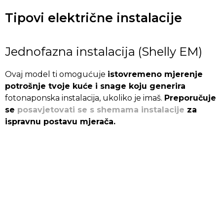
Tipovi električne instalacije
Jednofazna instalacija (Shelly EM)
Ovaj model ti omogućuje
istovremeno mjerenje
potrošnje tvoje kuće i snage koju generira
fotonaponska instalacija, ukoliko je imaš.
Preporučuje
se
posavjetovati se s shemama instalacije
za
ispravnu postavu mjerača.