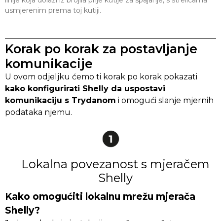
linije koja dolazi iz brojila prije kutije za spajanje, s strelicama
usmjerenim prema toj kutiji.
Korak po korak za postavljanje
komunikacije
U ovom odjeljku ćemo ti korak po korak pokazati
kako konfigurirati Shelly da uspostavi
komunikaciju s Trydanom
i omogući slanje mjernih
podataka njemu.
Lokalna povezanost s mjeračem
Shelly
Kako omogućiti lokalnu mrežu mjerača
Shelly?