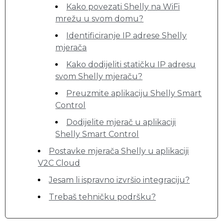
Kako povezati Shelly na WiFi
mrežu u svom domu?
Identificiranje IP adrese Shelly
mjerača
Kako dodijeliti statičku IP adresu
svom Shelly mjeraču?
Preuzmite aplikaciju Shelly Smart
Control
Dodijelite mjerač u aplikaciji
Shelly Smart Control
Postavke mjerača Shelly u aplikaciji
V2C Cloud
Jesam li ispravno izvršio integraciju?
Trebaš tehničku podršku?