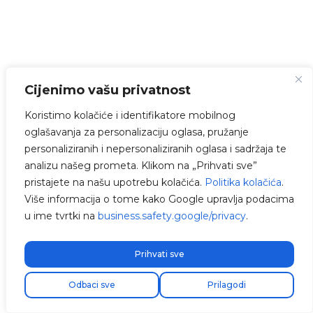
Cijenimo vašu privatnost
Koristimo kolačiće i identifikatore mobilnog
oglašavanja za personalizaciju oglasa, pružanje
personaliziranih i nepersonaliziranih oglasa i sadržaja te
analizu našeg prometa. Klikom na „Prihvati sve”
pristajete na našu upotrebu kolačića.
Politika kolačića
.
Više informacija o tome kako Google upravlja podacima
u ime tvrtki na
business.safety.google/privacy
.
Prihvati sve
Odbaci sve
Prilagodi