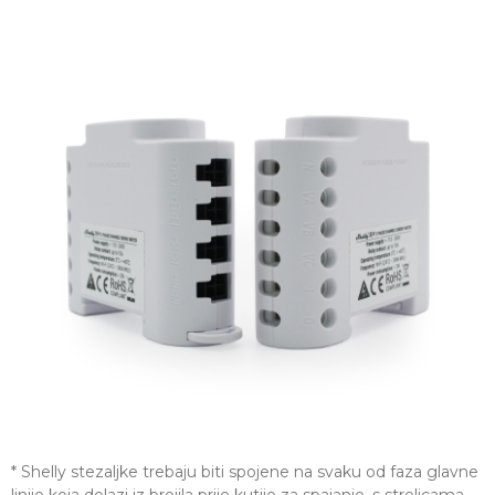
* Shelly stezaljke trebaju biti spojene na svaku od faza glavne