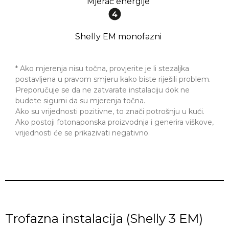
Mjerač energije
Shelly EM monofazni
* Ako mjerenja nisu točna, provjerite je li stezaljka
postavljena u pravom smjeru kako biste riješili problem.
Preporučuje se da ne zatvarate instalaciju dok ne
budete sigurni da su mjerenja točna.
Ako su vrijednosti pozitivne, to znači potrošnju u kući.
Ako postoji fotonaponska proizvodnja i generira viškove,
vrijednosti će se prikazivati negativno.
Trofazna instalacija (Shelly 3 EM)