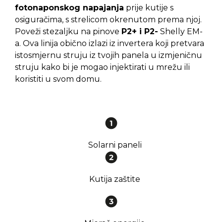
fotonaponskog napajanja
prije kutije s
osiguračima, s strelicom okrenutom prema njoj.
Poveži stezaljku na pinove
P2+ i P2-
Shelly EM-
a. Ova linija obično izlazi iz invertera koji pretvara
istosmjernu struju iz tvojih panela u izmjeničnu
struju kako bi je mogao injektirati u mrežu ili
koristiti u svom domu.
Solarni paneli
Kutija zaštite