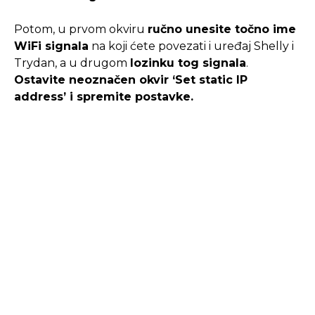
Potom, u prvom okviru
ručno unesite točno ime
WiFi signala
na koji ćete povezati i uređaj Shelly i
Trydan, a u drugom
lozinku tog signala
.
Ostavite neoznačen okvir ‘Set static IP
address’ i spremite postavke.