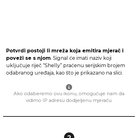
Potvrdi postoji li mreža koja emitira mjerač i
poveži se s njom
. Signal će imati naziv koji
uključuje riječ “Shelly” praćenu serijskim brojem
odabranog uređaja, kao što je prikazano na slici.
Ako odaberemo ovu ikonu, omogućuje nam da
vidimo IP adresu dodijeljenu mjeraču.