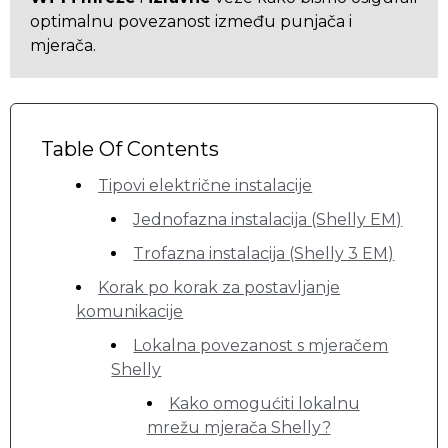
optimalnu povezanost između punjača i
mjerača.
Table Of Contents
Tipovi električne instalacije
Jednofazna instalacija (Shelly EM)
Trofazna instalacija (Shelly 3 EM)
Korak po korak za postavljanje
komunikacije
Lokalna povezanost s mjeračem
Shelly
Kako omogućiti lokalnu
mrežu mjerača Shelly?