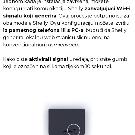
Jednom kada je instalacija završena, možete
konfigurirati komunikaciju Shelly
zahvaljujući Wi-Fi
signalu koji generira
. Ovaj proces je potpuno isti za
oba modela Shelly. Ovu konfiguraciju možete izvršiti
iz pametnog telefona ili s PC-a
, budući da Shelly
generira lokalnu web stranicu sličnu onoj na
konvencionalnom
usmjerivaču
.
Kako biste
aktivirali signal
uređaja, pritisnite gumb
koji je označen na slikama tijekom 10 sekundi.