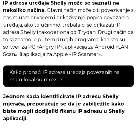
IP adresa uređaja Shelly može se saznati na
nekoliko načina.
Glavni način može biti povezivanje s
našim usmjerivačem i prikazivanje popisa povezanih
uređaja, ako to učinimo, trebala bi se prikazati IP
adresa Shelly i također ona od Trydan. Drugi način da
to saznamo je putem drugih programa, kao što su
softver za PC «Angry IP», aplikacija za Android «LAN
Scan» ili aplikacija za Apple «IP Scanner».
Kako pronaći IP adrese uređaja povezanih na
moju lokalnu mrežu?
Jednom kada identificirate IP adresu Shelly
mjerača, preporučuje se da je zabilježite kako
biste mogli dodijeliti fiksnu IP adresu u Shelly
aplikaciji.