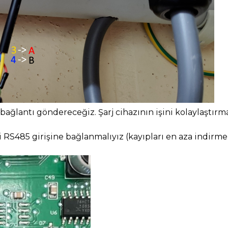
r bağlantı göndereceğiz. Şarj cihazının işini kolaylaştır
 RS485 girişine bağlanmalıyız (kayıpları en aza indirme