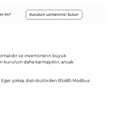
ım Mı?
Kurulum uzmanınızı bulun
ılmalıdır ve invertörlerin büyük
n kurulum daha karmaşıktır, ancak
. Eğer yoksa, distribütörden RS485 Modbus