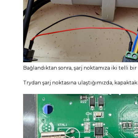
Bağlandıktan sonra, şarj noktamıza iki telli bi
Trydan şarj noktasına ulaştığımızda, kapaktaki