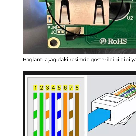
Bağlantı aşağıdaki resimde gösterildiği gibi ya