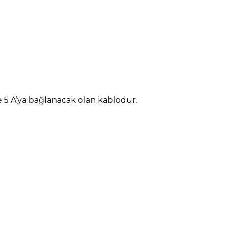
ve 5 A’ya bağlanacak olan kablodur.