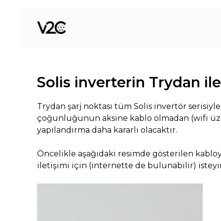
İçeriğe
atla
Solis inverterin Trydan i
Trydan şarj noktası tüm Solis invertör serisiy
çoğunluğunun aksine kablo olmadan (wifi üz
yapılandırma daha kararlı olacaktır.
Öncelikle aşağıdaki resimde gösterilen kabl
iletişimi için (internette de bulunabilir) isteyi