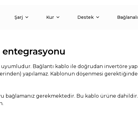
Şarj
Kur
Destek
Bağlanal
le entegrasyonu
le uyumludur. Bağlantı kablo ile doğrudan invertöre yap
erinden) yapılamaz. Kablonun döşenmesi gerektiğinde
oyu bağlamanız gerekmektedir. Bu kablo ürüne dahildir
n.