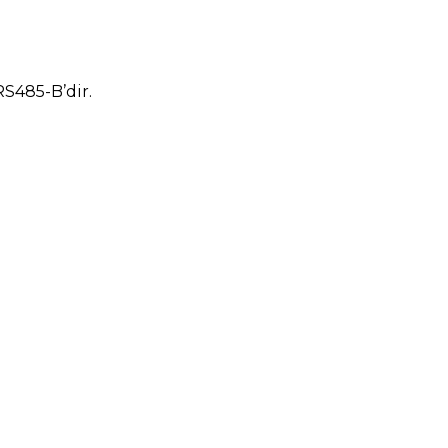
RS485-B’dir.