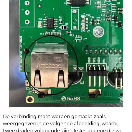
De verbinding moet worden gemaakt zoals
weergegeven in de volgende afbeelding, waarbij
twee draden voldoende zijn. De 4 is degene die we