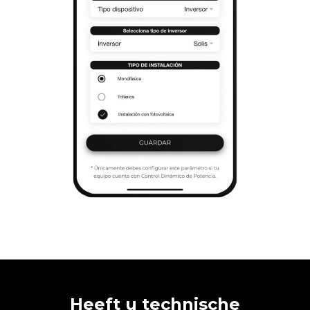
Heeft u technische