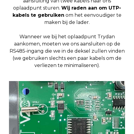
aansluiting van twee kabels naar ons
oplaadpunt sturen.
Wij raden aan om UTP-
kabels te gebruiken
om het eenvoudiger te
maken bij de lader.
Wanneer we bij het oplaadpunt Trydan
aankomen, moeten we ons aansluiten op de
RS485-ingang die we in de deksel zullen vinden
(we gebruiken slechts een paar kabels om de
verliezen te minimaliseren).