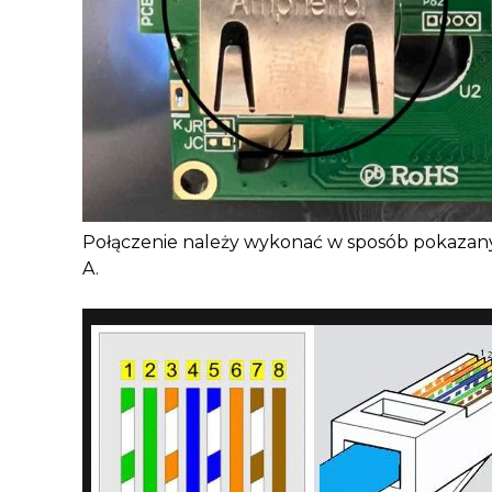
Połączenie należy wykonać w sposób pokazany 
A.