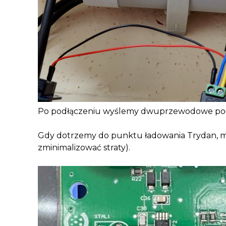
Po podłączeniu wyślemy dwuprzewodowe połącz
Gdy dotrzemy do punktu ładowania Trydan, mu
zminimalizować straty).