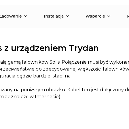
Ładowanie
Instalacja
Wsparcie
is z urządzeniem Trydan
całą gamą falowników Solis. Połączenie musi być wykona
rzeciwieństwie do zdecydowanej większości falowników. 
racja będzie bardziej stabilna.
any na poniższym obrazku. Kabel ten jest dołączony do 
eż znaleźć w Internecie).