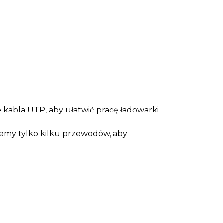
abla UTP, aby ułatwić pracę ładowarki.
emy tylko kilku przewodów, aby