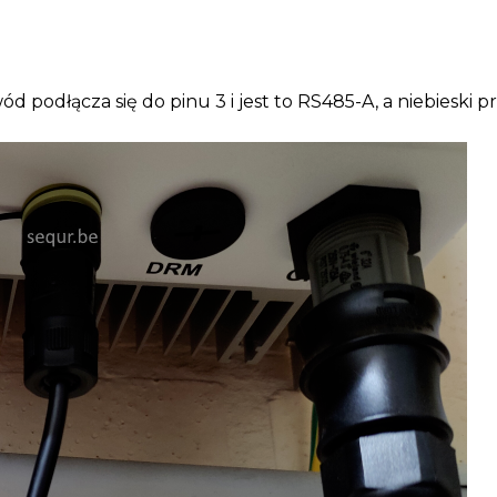
wód podłącza się do pinu 3 i jest to RS485-A, a niebieski 