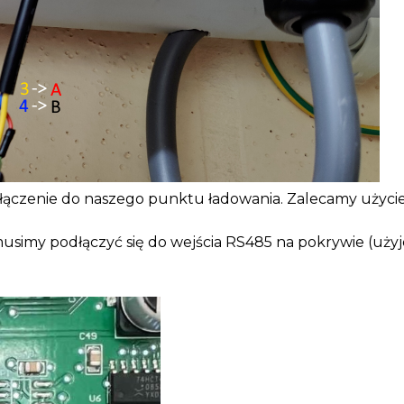
enie do naszego punktu ładowania. Zalecamy użycie k
simy podłączyć się do wejścia RS485 na pokrywie (użyj