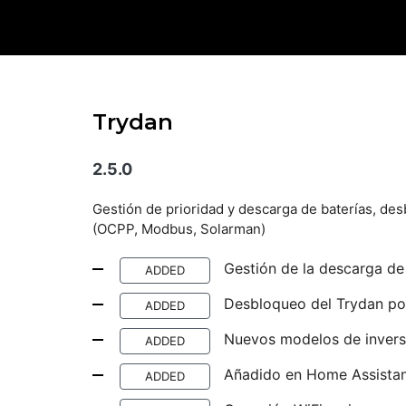
Trydan
2.5.0
Gestión de prioridad y descarga de baterías, d
(OCPP, Modbus, Solarman)
Gestión de la descarga de 
ADDED
Desbloqueo del Trydan po
ADDED
Nuevos modelos de invers
ADDED
Añadido en Home Assistant
ADDED