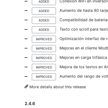
Conexión WiFi en inverso
ADDED
Aumento de hasta 80 tarje
ADDED
Compatibilidad de batería
ADDED
Texto con scroll para text
ADDED
Optimización interfaz de 
IMPROVED
Mejoras en el cliente Mo
IMPROVED
Mejoras en carga trifásica
IMPROVED
Mejora de los textos en A
IMPROVED
Aumento del rango de volt
IMPROVED
More details about this release
2.4.6