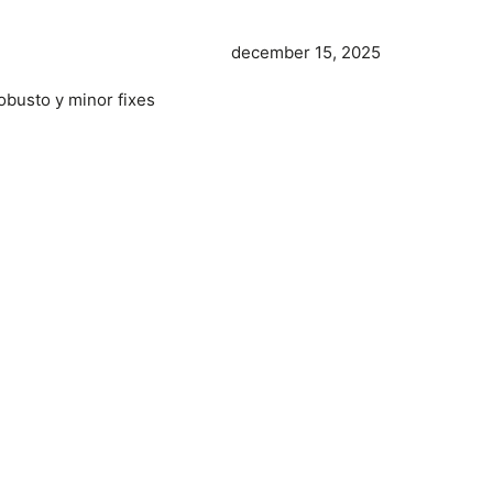
december 15, 2025
obusto y minor fixes