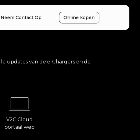
Neem Contact Op
Online kopen
lle updates van de e-Chargers en de
V2C Cloud
portaal web