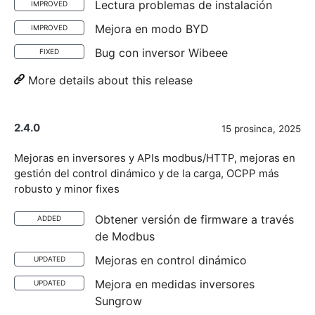
Lectura problemas de instalación
IMPROVED
Mejora en modo BYD
IMPROVED
Bug con inversor Wibeee
FIXED
More details about this release
2.4.0
15 prosinca, 2025
Mejoras en inversores y APIs modbus/HTTP, mejoras en
gestión del control dinámico y de la carga, OCPP más
robusto y minor fixes
Obtener versión de firmware a través
ADDED
de Modbus
Mejoras en control dinámico
UPDATED
Mejora en medidas inversores
UPDATED
Sungrow