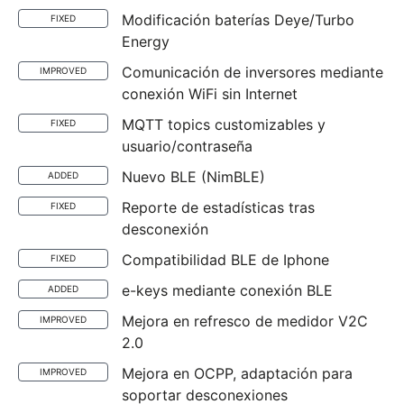
Modificación baterías Deye/Turbo
FIXED
Energy
Comunicación de inversores mediante
IMPROVED
conexión WiFi sin Internet
MQTT topics customizables y
FIXED
usuario/contraseña
Nuevo BLE (NimBLE)
ADDED
Reporte de estadísticas tras
FIXED
desconexión
Compatibilidad BLE de Iphone
FIXED
e-keys mediante conexión BLE
ADDED
Mejora en refresco de medidor V2C
IMPROVED
2.0
Mejora en OCPP, adaptación para
IMPROVED
soportar desconexiones