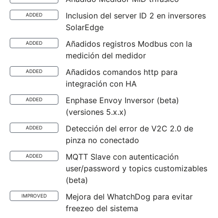
Inclusion del server ID 2 en inversores
ADDED
SolarEdge
Añadidos registros Modbus con la
ADDED
medición del medidor
Añadidos comandos http para
ADDED
integración con HA
Enphase Envoy Inversor (beta)
ADDED
(versiones 5.x.x)
Detección del error de V2C 2.0 de
ADDED
pinza no conectado
MQTT Slave con autenticación
ADDED
user/password y topics customizables
(beta)
Mejora del WhatchDog para evitar
IMPROVED
freezeo del sistema