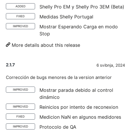
Shelly Pro EM y Shelly Pro 3EM (Beta)
ADDED
Medidas Shelly Portugal
FIXED
Mostrar Esperando Carga en modo
IMPROVED
Stop
More details about this release
2.1.7
6 svibnja, 2024
Corrección de bugs menores de la version anterior
Mostrar parada debido al control
IMPROVED
dinámico
Reinicios por intento de reconexion
IMPROVED
Medicion NaN en algunos medidores
FIXED
Protocolo de QA
IMPROVED