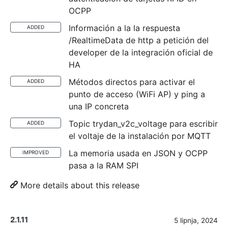
OCPP
Información a la la respuesta
ADDED
/RealtimeData de http a petición del
developer de la integración oficial de
HA
Métodos directos para activar el
ADDED
punto de acceso (WiFi AP) y ping a
una IP concreta
Topic trydan_v2c_voltage para escribir
ADDED
el voltaje de la instalación por MQTT
La memoria usada en JSON y OCPP
IMPROVED
pasa a la RAM SPI
More details about this release
2.1.11
5 lipnja, 2024