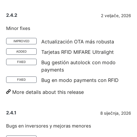
2.4.2
2 veljače, 2026
Minor fixes
Actualización OTA más robusta
IMPROVED
Tarjetas RFID MIFARE Ultralight
ADDED
Bug gestión autolock con modo
FIXED
payments
Bug en modo payments con RFID
FIXED
More details about this release
2.4.1
8 siječnja, 2026
Bugs en inversores y mejoras menores