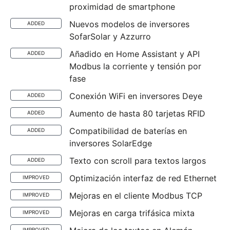
proximidad de smartphone
Nuevos modelos de inversores
ADDED
SofarSolar y Azzurro
Añadido en Home Assistant y API
ADDED
Modbus la corriente y tensión por
fase
Conexión WiFi en inversores Deye
ADDED
Aumento de hasta 80 tarjetas RFID
ADDED
Compatibilidad de baterías en
ADDED
inversores SolarEdge
Texto con scroll para textos largos
ADDED
Optimización interfaz de red Ethernet
IMPROVED
Mejoras en el cliente Modbus TCP
IMPROVED
Mejoras en carga trifásica mixta
IMPROVED
IMPROVED