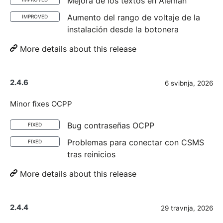
Mejora de los textos en Alemán
Aumento del rango de voltaje de la
IMPROVED
instalación desde la botonera
More details about this release
2.4.6
6 svibnja, 2026
Minor fixes OCPP
Bug contraseñas OCPP
FIXED
Problemas para conectar con CSMS
FIXED
tras reinicios
More details about this release
2.4.4
29 travnja, 2026