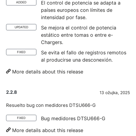
El control de potencia se adapta a
ADDED
países europeos con límites de
intensidad por fase.
Se mejora el control de potencia
UPDATED
estático entre tomas o entre e-
Chargers.
Se evita el fallo de registros remotos
FIXED
al producirse una desconexión.
More details about this release
2.2.8
13 ožujka, 2025
Resuelto bug con medidores DTSU666-G
Bug medidores DTSU666-G
FIXED
More details about this release