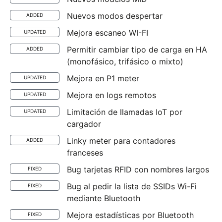
Nuevos modos despertar
ADDED
Mejora escaneo WI-FI
UPDATED
Permitir cambiar tipo de carga en HA
ADDED
(monofásico, trifásico o mixto)
Mejora en P1 meter
UPDATED
Mejora en logs remotos
UPDATED
Limitación de llamadas IoT por
UPDATED
cargador
Linky meter para contadores
ADDED
franceses
Bug tarjetas RFID con nombres largos
FIXED
Bug al pedir la lista de SSIDs Wi-Fi
FIXED
mediante Bluetooth
Mejora estadísticas por Bluetooth
FIXED