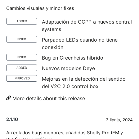
Cambios visuales y minor fixes
Adaptación de OCPP a nuevos central
ADDED
systems
Parpadeo LEDs cuando no tiene
FIXED
conexión
Bug en Greenheiss híbrido
FIXED
Nuevos modelos Deye
ADDED
Mejoras en la detección del sentido
IMPROVED
del V2C 2.0 control box
More details about this release
2.1.10
3 lipnja, 2024
Arreglados bugs menores, añadidos Shelly Pro (EM y