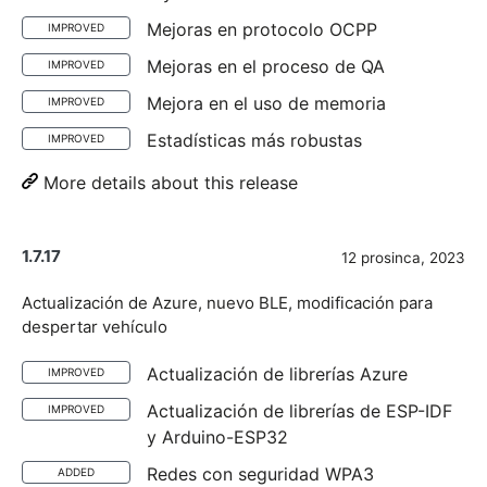
Mejoras en protocolo OCPP
IMPROVED
Mejoras en el proceso de QA
IMPROVED
Mejora en el uso de memoria
IMPROVED
Estadísticas más robustas
IMPROVED
More details about this release
1.7.17
12 prosinca, 2023
Actualización de Azure, nuevo BLE, modificación para
despertar vehículo
Actualización de librerías Azure
IMPROVED
Actualización de librerías de ESP-IDF
IMPROVED
y Arduino-ESP32
Redes con seguridad WPA3
ADDED