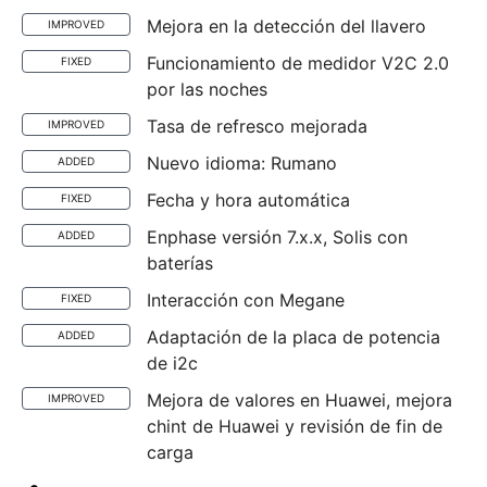
Mejora en la detección del llavero
IMPROVED
Funcionamiento de medidor V2C 2.0
FIXED
por las noches
Tasa de refresco mejorada
IMPROVED
Nuevo idioma: Rumano
ADDED
Fecha y hora automática
FIXED
Enphase versión 7.x.x, Solis con
ADDED
baterías
Interacción con Megane
FIXED
Adaptación de la placa de potencia
ADDED
de i2c
Mejora de valores en Huawei, mejora
IMPROVED
chint de Huawei y revisión de fin de
carga