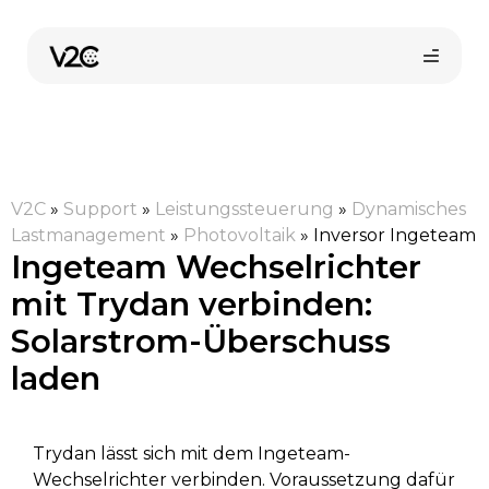
Zum
Inhalt
springen
V2C
»
Support
»
Leistungssteuerung
»
Dynamisches
Lastmanagement
»
Photovoltaik
»
Inversor Ingeteam
Ingeteam Wechselrichter
mit Trydan verbinden:
Online-Shop
Solarstrom-Überschuss
laden
Trydan lässt sich mit dem Ingeteam-
Wechselrichter verbinden. Voraussetzung dafür