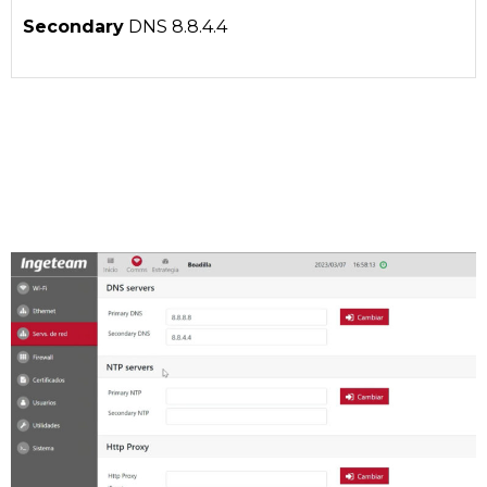
Secondary
DNS 8.8.4.4