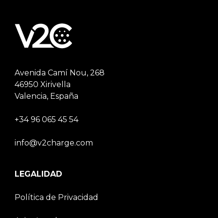
Avenida Camí Nou, 268
46950 Xirivella
Valencia, España
+34 96 065 45 54
info@v2charge.com
LEGALIDAD
Política de Privacidad