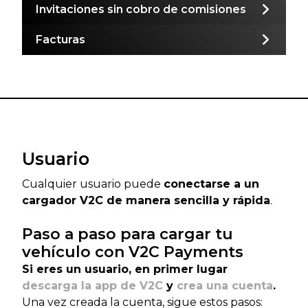
Invitaciones sin cobro de comisiones
Facturas
Usuario
Cualquier usuario puede
conectarse a un
cargador V2C de manera sencilla y rápida
.
Paso a paso para cargar tu
vehículo con V2C Payments
Si eres un usuario, en primer lugar
descarga la app de V2C
y
crea una cuenta
.
Una vez creada la cuenta, sigue estos pasos: