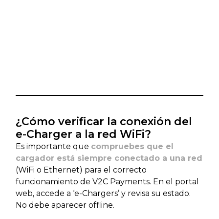
¿Cómo verificar la conexión del
e-Charger a la red WiFi?
Es importante que
compruebes que el
cargador está siempre conectado a una red
(WiFi o Ethernet) para el correcto
funcionamiento de V2C Payments. En el portal
web, accede a ‘e-Chargers’ y revisa su estado.
No debe aparecer offline.