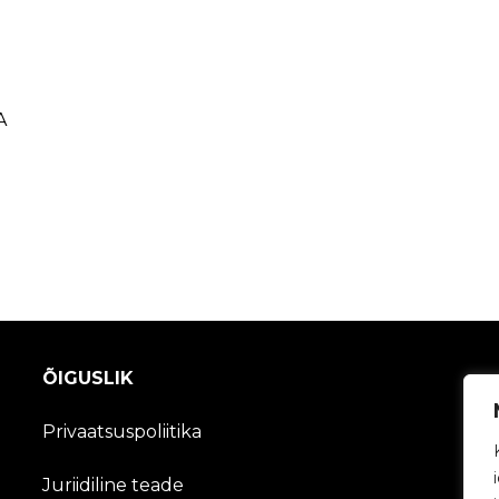
A
ÕIGUSLIK
Privaatsuspoliitika
Juriidiline teade