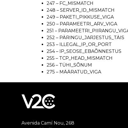
247 – FC_MISMATCH
248 – SERVER_ID_MISMATCH
249 – PAKETI_PIKKUSE_VIGA
250 – PARAMEETRI_ARV_VIGA
251 – PARAMEETRI_PIIRANGU_VIG
252 – PÄRINGU_JARJESTUS_TÄIS
253 – ILLEGAL_IP_OR_PORT
254 – IP_SEOSE_EBAÕNNESTUS
255 – TCP_HEAD_MISMATCH
256 – TÜHI_SÕNUM
275 – MÄÄRATUD_VIGA
Avenida Camí Nou, 268