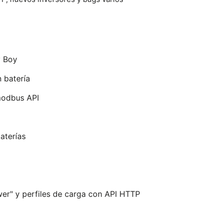
 Boy
 batería
modbus API
aterías
er" y perfiles de carga con API HTTP