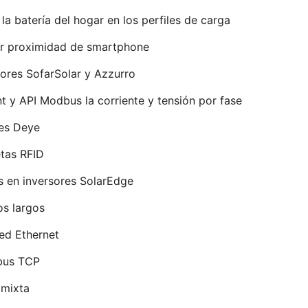
la batería del hogar en los perfiles de carga
r proximidad de smartphone
ores SofarSolar y Azzurro
 y API Modbus la corriente y tensión por fase
res Deye
tas RFID
s en inversores SolarEdge
os largos
red Ethernet
dbus TCP
 mixta