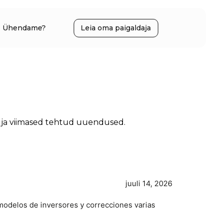
Ühendame?
Leia oma paigaldaja
ni ja viimased tehtud uuendused.
juuli 14, 2026
modelos de inversores y correcciones varias