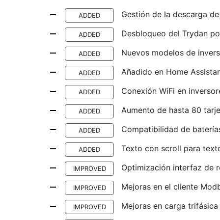
Gestión de la descarga de 
ADDED
Desbloqueo del Trydan po
ADDED
Nuevos modelos de invers
ADDED
Añadido en Home Assistant
ADDED
Conexión WiFi en inverso
ADDED
Aumento de hasta 80 tarje
ADDED
Compatibilidad de batería
ADDED
Texto con scroll para text
ADDED
Optimización interfaz de 
IMPROVED
Mejoras en el cliente Mo
IMPROVED
Mejoras en carga trifásica
IMPROVED