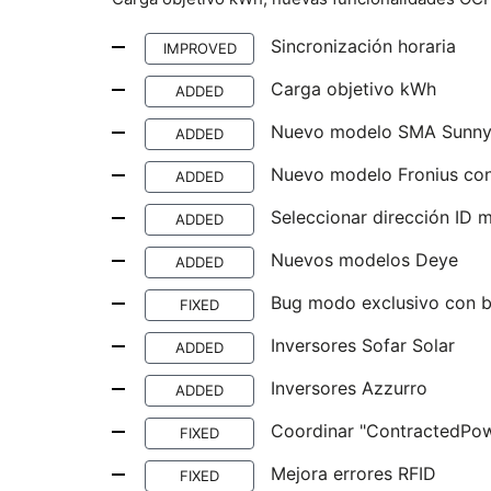
Sincronización horaria
IMPROVED
Carga objetivo kWh
ADDED
Nuevo modelo SMA Sunny
ADDED
Nuevo modelo Fronius con
ADDED
Seleccionar dirección ID 
ADDED
Nuevos modelos Deye
ADDED
Bug modo exclusivo con b
FIXED
Inversores Sofar Solar
ADDED
Inversores Azzurro
ADDED
Coordinar "ContractedPow
FIXED
Mejora errores RFID
FIXED