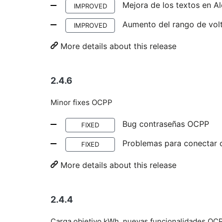
Mejora de los textos en A
IMPROVED
Aumento del rango de volt
IMPROVED
More details about this release
2.4.6
Minor fixes OCPP
Bug contraseñas OCPP
FIXED
Problemas para conectar c
FIXED
More details about this release
2.4.4
Carga objetivo kWh, nuevas funcionalidades OCP