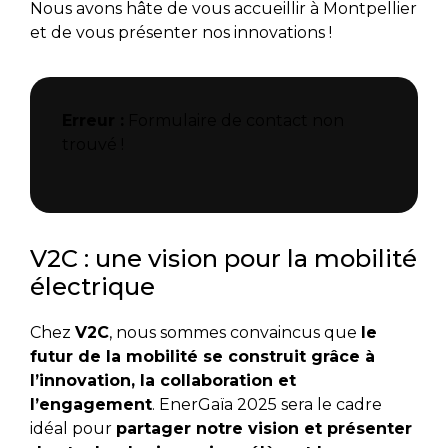
Nous avons hâte de vous accueillir à Montpellier
et de vous présenter nos innovations !
Erreur :
Formulaire de contact non
trouvé !
V2C : une vision pour la mobilité
électrique
Chez
V2C
, nous sommes convaincus que
le
futur de la mobilité se construit grâce à
l’innovation, la collaboration et
l’engagement
. EnerGaïa 2025 sera le cadre
idéal pour
partager notre vision et présenter