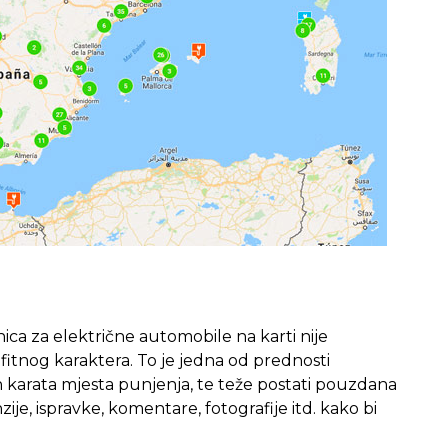
ica za električne automobile na karti nije
ofitnog karaktera. To je jedna od prednosti
snih karata mjesta punjenja, te teže postati pouzdana
ije, ispravke, komentare, fotografije itd. kako bi