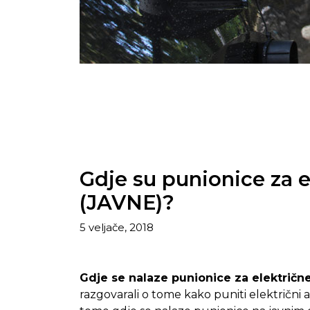
Gdje su punionice za 
(JAVNE)?
5 veljače, 2018
Gdje se nalaze punionice za električn
razgovarali o tome kako puniti električni