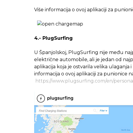
Više informacija o ovoj aplikaciji za punio
4.- PlugSurfing
U Španjolskoj, PlugSurfing nije među naj
električne automobile, ali je jedan od najp
aplikacija koja je ostvarila velika ulaganj
informacija o ovoj aplikaciji za punionice 
https://www.plugsurfing.com/en/persona