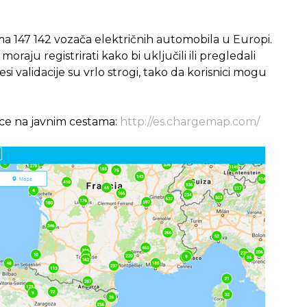
ma 147 142 vozača električnih automobila u Europi.
moraju registrirati kako bi uključili ili pregledali
i validacije su vrlo strogi, tako da korisnici mogu
nice na javnim cestama:
http://es.chargemap.com/