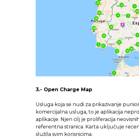
3.- Open Charge Map
Usluga koja se nudi za prikazivanje punion
komercijalna usluga, to je aplikacija nepr
aplikacije. Njen cilj je proliferacija neovi
referentna stranica. Karta uključuje recenz
služila svim korisnicima.