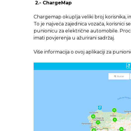
2.-
ChargeMap
Chargemap okuplja veliki broj korisnika, i
To je najveća zajednica vozača, korisnici se 
punionicu za električne automobile. Proces
imati povjerenja u ažurirani sadržaj.
Više informacija o ovoj aplikaciji za punio